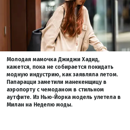
Молодая мамочка Джиджи Хадид,
кажется, пока не собирается покидать
модную индустрию, как заявляла летом.
Папарацци заметили манекенщицу в
аэропорту с чемоданом в стильном
аутфите. Из Нью-Йорка модель улетела в
Милан на Неделю моды.