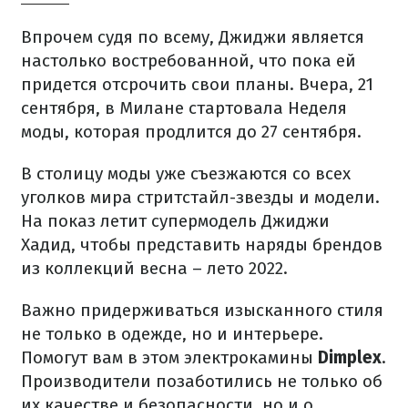
Впрочем судя по всему, Джиджи является
настолько востребованной, что пока ей
придется отсрочить свои планы. Вчера, 21
сентября, в Милане стартовала Неделя
моды, которая продлится до 27 сентября.
В столицу моды уже съезжаются со всех
уголков мира стритстайл-звезды и модели.
На показ летит супермодель Джиджи
Хадид, чтобы представить наряды брендов
из коллекций весна – лето 2022.
Важно придерживаться изысканного стиля
не только в одежде, но и интерьере.
Помогут вам в этом электрокамины
Dimplex
.
Производители позаботились не только об
их качестве и безопасности, но и о