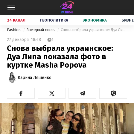
24 КАНАЛ
ГЕОПОЛИТИКА
ЭКОНОМИКА
БИЗНЕ
Fashion
Звездный стиль
Снова выбрала украинское: Дуа Липа показала фото в куртке Masha Popova
27 декабря,
18:48
1
Снова выбрала украинское:
Дуа Липа показала фото в
куртке Masha Popova
Карина Ляшенко