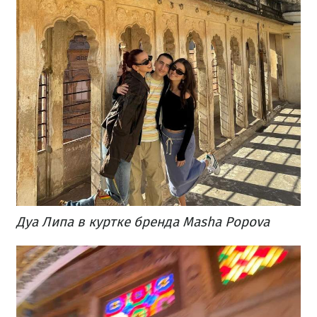
Дуа Липа в куртке бренда Masha Popova