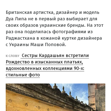
Британская артистка, дизайнер и модель
Дуа Липа
не в первый раз выбирает для
своих образов украинские бренды. На этот
раз она поделилась фотографиями из
Раджастхана в кожаной куртке дизайнера
с Украины Маши Поповой.
Сестры Кардашьян встретили
К СЛОВУ
Рождество в изысканных платьях,
вдохновленных коллекциями 90-х:
стильные фото