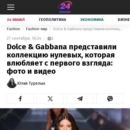
24 КАНАЛ
ГЕОПОЛИТИКА
ЭКОНОМИКА
БИЗНЕ
Fashion
Fashion-мир
Dolce & Gabbana представили коллекцию нулевых, которая влюбляет с первого взгляда: фото и видео
27 сентября,
16:24
2
Dolce & Gabbana представили
коллекцию нулевых, которая
влюбляет с первого взгляда:
фото и видео
Юлия Турелык