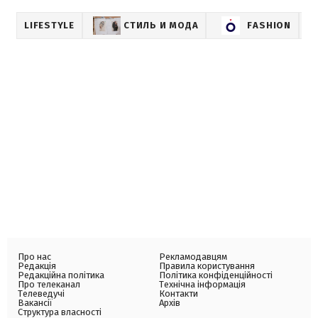
LIFESTYLE
СТИЛЬ И МОДА
FASHION
Про нас
Рекламодавцям
Редакція
Правила користування
Редакційна політика
Політика конфіденційності
Про телеканал
Технічна інформація
Телеведучі
Контакти
Вакансії
Архів
Структура власності