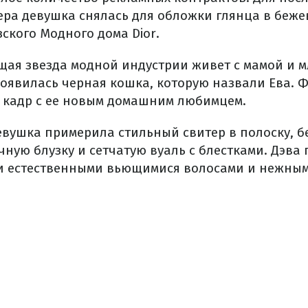
ера девушка снялась для обложки глянца в бе
ского Модного дома Dior.
ящая звезда модной индустрии живет с мамой и 
появилась черная кошка, которую назвали Ева. 
 кадр с ее новым домашним любимцем.
евушка примерила стильный свитер в полоску, бе
ную блузку и сетчатую вуаль с блестками. Дэва
и естественными вьющимися волосами и нежным