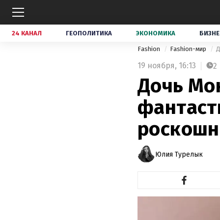
24 КАНАЛ
ГЕОПОЛИТИКА
ЭКОНОМИКА
БИЗНЕ
Fashion
Fashion-мир
Д
19 ноября,
16:13
2
Дочь Мо
фантаст
роскошн
Юлия Турелык