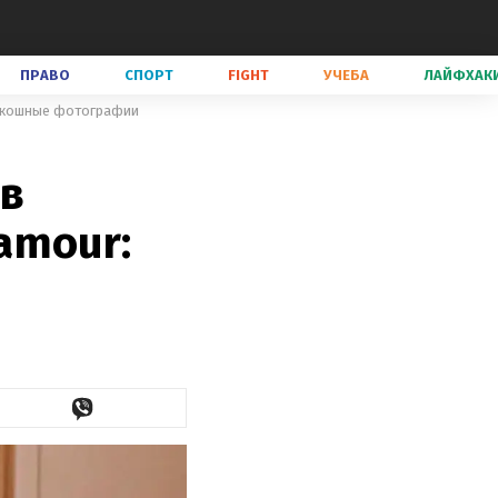
ПРАВО
СПОРТ
FIGHT
УЧЕБА
ЛАЙФХАК
оскошные фотографии
 в
amour: