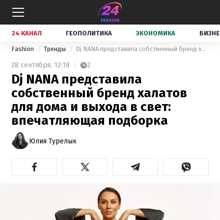
24 КАНАЛ
ГЕОПОЛИТИКА
ЭКОНОМИКА
БИЗНЕ
Fashion
Тренды
Dj NANA представила собственный бренд халатов для дома и выхода в свет: впечатляющая подборка
28 сентября,
12:18
2
Dj NANA представила
собственный бренд халатов
для дома и выхода в свет:
впечатляющая подборка
Юлия Турелык