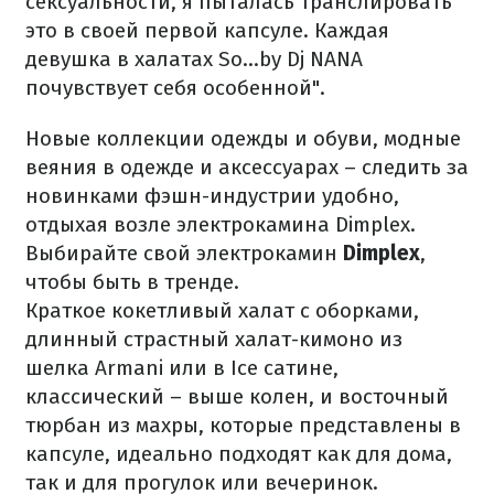
сексуальности, я пыталась транслировать
это в своей первой капсуле. Каждая
девушка в халатах So...by Dj NANA
почувствует себя особенной".
Новые коллекции одежды и обуви, модные
веяния в одежде и аксессуарах – следить за
новинками фэшн-индустрии удобно,
отдыхая возле электрокамина Dimplex.
Выбирайте свой электрокамин
Dimplex
,
чтобы быть в тренде.
Краткое кокетливый халат с оборками,
длинный страстный халат-кимоно из
шелка Armani или в Ice сатине,
классический – выше колен, и восточный
тюрбан из махры, которые представлены в
капсуле, идеально подходят как для дома,
так и для прогулок или вечеринок.