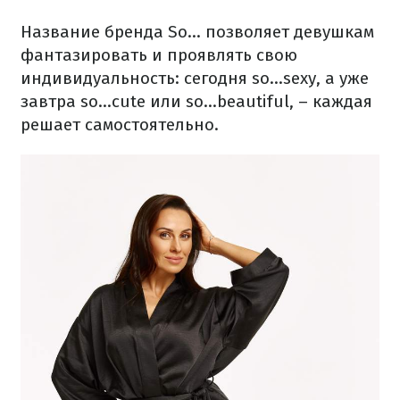
Название бренда So... позволяет девушкам
фантазировать и проявлять свою
индивидуальность: сегодня so...sexy, а уже
завтра so...cute или so...beautiful, – каждая
решает самостоятельно.