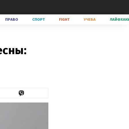
ПРАВО
СПОРТ
FIGHT
УЧЕБА
ЛАЙФХАК
есны: