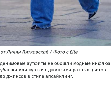
 от Лилии Литковской / Фото с Elle
а денимовые аутфиты не обошли модные инфлюэ
рубашки или куртки с джинсами разных цветов – 
до джинсов в стиле апсайклинг.