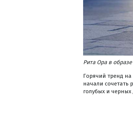
Рита Ора в образе
Горячий тренд н
начали сочетать 
голубых и черных 