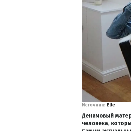
Источник:
Elle
Денимовый матери
человека, которы
Самым актуальным