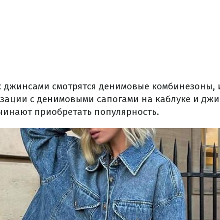
с джинсами смотрятся денимовые комбинезоны, 
зации с денимовыми сапогами на каблуке и дж
чинают приобретать популярность.