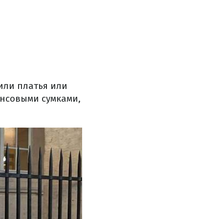
или платья или
инсовыми сумками,