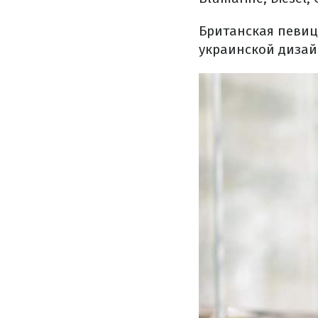
Британская певиц
украинской диза