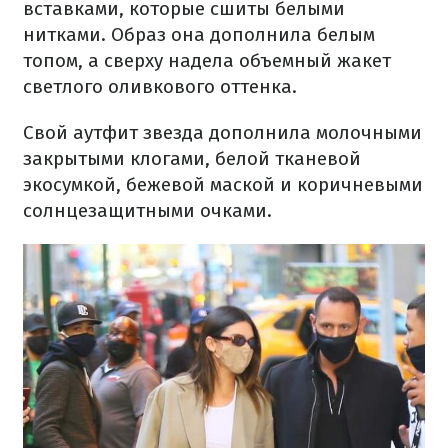
вставками, которые сшиты белыми
нитками. Образ она дополнила белым
топом, а сверху надела объемный жакет
светлого оливкового оттенка.
Свой аутфит звезда дополнила молочными
закрытыми клогами, белой тканевой
экосумкой, бежевой маской и коричневыми
солнцезащитными очками.