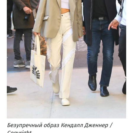
Безупречный образ Кендалл Дженнер /
Copyright