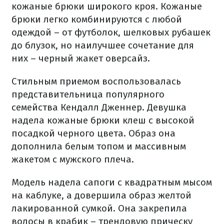
кожаные брюки широкого кроя. Кожаные
брюки легко комбинируются с любой
одеждой – от футболок, шелковых рубашек
до блузок, но наилучшее сочетание для
них – черный жакет оверсайз.
Стильным приемом воспользовалась
представительница популярного
семейства Кендалл Дженнер. Девушка
надела кожаные брюки клеш с высокой
посадкой черного цвета. Образ она
дополнила белым топом и массивным
жакетом с мужского плеча.
Модель надела сапоги с квадратным мысом
на каблуке, а довершила образ желтой
лакированной сумкой. Она закрепила
волосы в крабик – трендовую прическу