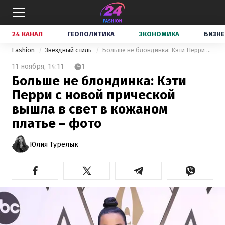
24 КАНАЛ
ГЕОПОЛИТИКА
ЭКОНОМИКА
БИЗНЕ
Fashion
Звездный стиль
Больше не блондинка: Кэти Перри с новой прической вышла в свет в кожаном платье – фото
11 ноября,
14:11
1
Больше не блондинка: Кэти
Перри с новой прической
вышла в свет в кожаном
платье – фото
Юлия Турелык