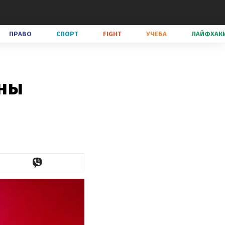
ПРАВО
СПОРТ
FIGHT
УЧЕБА
ЛАЙФХАК
аны