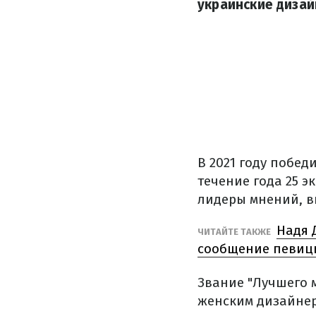
украинские дизай
В 2021 году побед
течение года 25 э
лидеры мнений, в
Надя 
ЧИТАЙТЕ ТАКЖЕ
сообщение певиц
Звание "Лучшего 
женским дизайнер