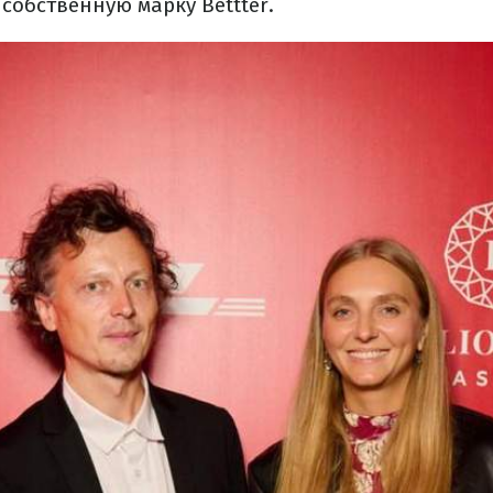
собственную марку Bettter.