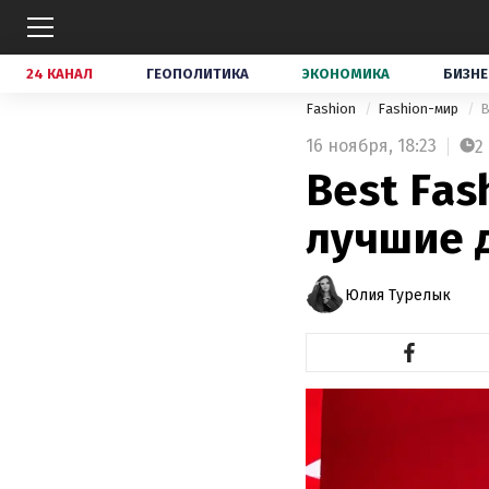
24 КАНАЛ
ГЕОПОЛИТИКА
ЭКОНОМИКА
БИЗНЕ
Fashion
Fashion-мир
B
16 ноября,
18:23
2
Best Fas
лучшие 
Юлия Турелык