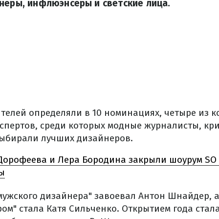
неры, инфлюэнсеры и светские лица.
ителей определяли в 10 номинациях, четыре из к
кспертов, среди которых модные журналисты, кр
ыбирали лучших дизайнеров.
Дорофеева и Лера Бородина закрыли шоурум SO
ы
мужского дизайнера" завоевал Антон Шнайдер, 
ом" стала Катя Сильченко. Открытием года стал