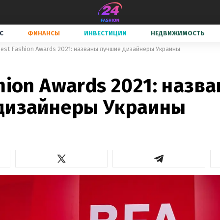
С
ФИНАНСЫ
ИНВЕСТИЦИИ
НЕДВИЖИМОСТЬ
est Fashion Awards 2021: названы лучшие дизайнеры Украины
hion Awards 2021: назв
дизайнеры Украины