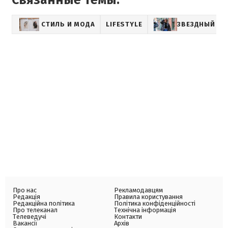
Связанные темы:
СТИЛЬ И МОДА
LIFESTYLE
ЗВЕЗДНЫЙ СТ
Про нас
Рекламодавцям
Редакція
Правила користування
Редакційна політика
Політика конфіденційності
Про телеканал
Технічна інформація
Телеведучі
Контакти
Вакансії
Архів