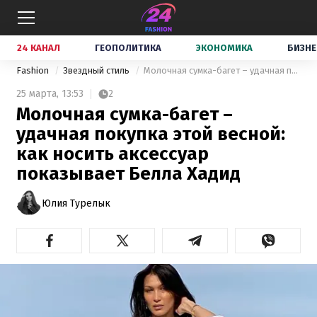
24 КАНАЛ
ГЕОПОЛИТИКА
ЭКОНОМИКА
БИЗНЕ
Fashion
Звездный стиль
Молочная сумка-багет – удачная покупка этой весной: как носить аксессуар показывает Белла Хадид
25 марта,
13:53
2
Молочная сумка-багет –
удачная покупка этой весной:
как носить аксессуар
показывает Белла Хадид
Юлия Турелык