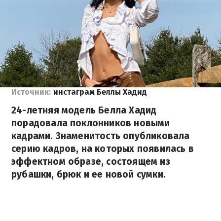
Источник:
инстаграм Беллы Хадид
24-летняя модель Белла Хадид
порадовала поклонников новыми
кадрами. Знаменитость опубликовала
серию кадров, на которых появилась в
эффектном образе, состоящем из
рубашки, брюк и ее новой сумки.