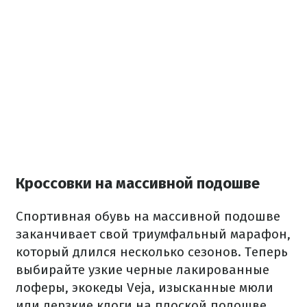
Кроссовки на массивной подошве
Спортивная обувь на массивной подошве
заканчивает свой триумфальный марафон,
который длился несколько сезонов. Теперь
выбирайте узкие черные лакированные
лоферы, экокеды Veja, изысканные мюли
или дерзкие клоги на плоской подошве.