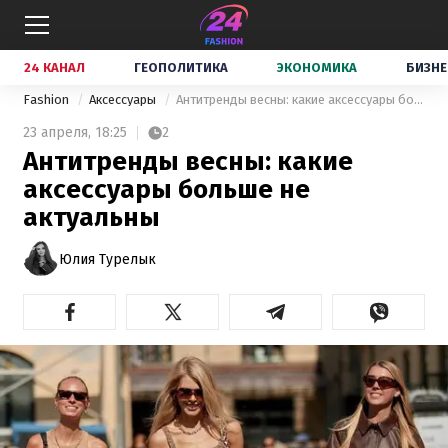
24 КАНАЛ
ГЕОПОЛИТИКА
ЭКОНОМИКА
БИЗНЕ
Fashion
Аксессуары
Антитренды весны: какие аксессуары больше не актуальны
23 апреля,
18:25
2
Антитренды весны: какие
аксессуары больше не
актуальны
Юлия Турелык