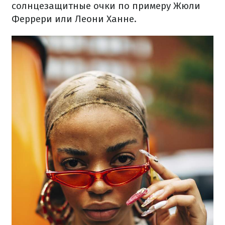
солнцезащитные очки по примеру Жюли
Феррери или Леони Ханне.