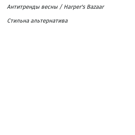
Антитренды весны / Harper's Bazaar
Cтильна альтернатива