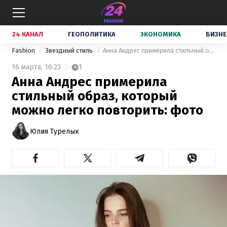
24 КАНАЛ
ГЕОПОЛИТИКА
ЭКОНОМИКА
БИЗНЕ
Fashion
Звездный стиль
Анна Андрес примерила стильный образ, который можно легко повторить: фото
16 марта,
16:23
1
Анна Андрес примерила
стильный образ, который
можно легко повторить: фото
Юлия Турелык