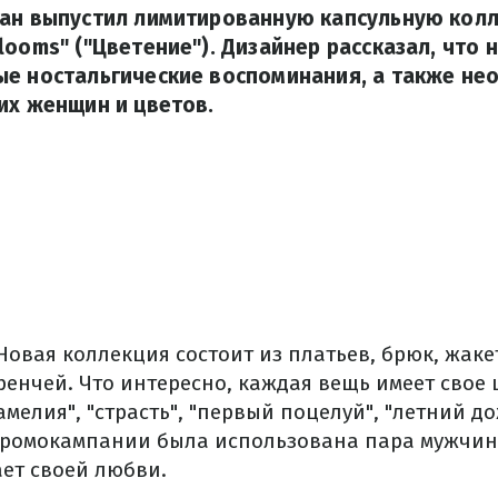
Тан выпустил лимитированную капсульную кол
looms" ("Цветение"). Дизайнер рассказал, что н
ые ностальгические воспоминания, а также не
их женщин и цветов.
овая коллекция состоит из платьев, брюк, жаке
енчей. Что интересно, каждая вещь имеет свое 
амелия", "страсть", "первый поцелуй", "летний до
 промокампании была использована пара мужчи
ает своей любви.