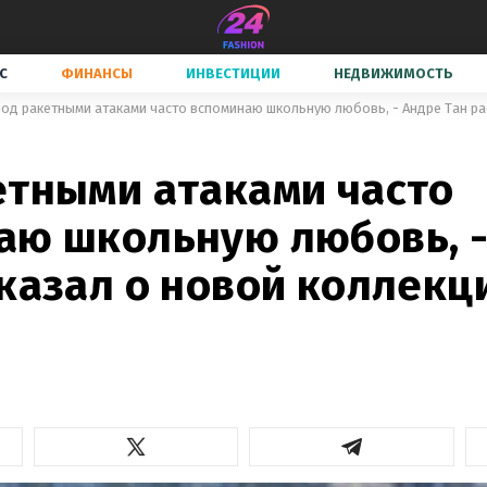
С
ФИНАНСЫ
ИНВЕСТИЦИИ
НЕДВИЖИМОСТЬ
етными атаками часто
аю школьную любовь, -
казал о новой коллекц