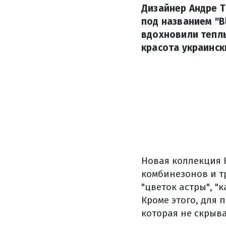
Дизайнер Андре 
под названием "B
вдохновили тепл
красота украинск
Новая коллекция Н
комбинезонов и тр
"цветок астры", "к
Кроме этого, для
которая не скрыв