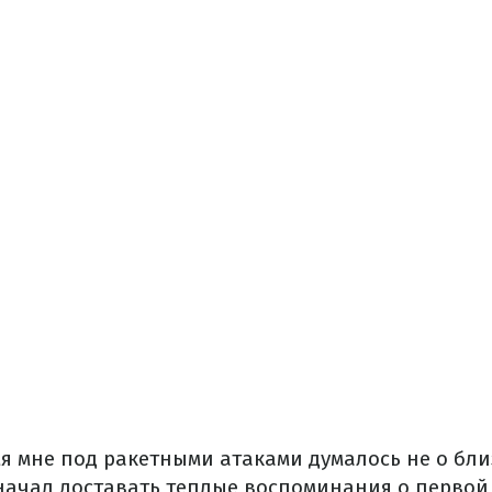
я мне под ракетными атаками думалось не о бли
 начал доставать теплые воспоминания о первой