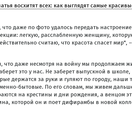
латья восхитят всех: как выглядят самые красив
, что даже по фото удалось передать настроение
екции: легкую, расслабленную женщину, котору
действительно считаю, что красота спасет мир", 
л, что даже несмотря на войну мы продолжаем ж
аберет это у нас. Не заберет выпускной в школе,
рые держатся за руки и гуляют по городу, наши 
менно-бытовые. По его словам, мы живем дальше
аются на крестины и дни рождения, а венцом эт
на, которой он и поет дифирамбы в новой колл