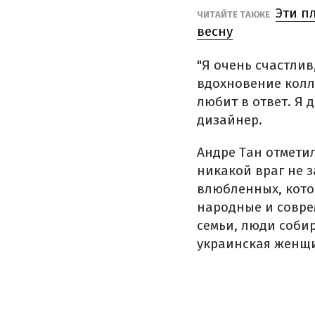
Эти п
ЧИТАЙТЕ ТАКЖЕ
весну
"Я очень счастлив
вдохновение колл
любит в ответ. Я 
дизайнер.
Андре Тан отмети
никакой враг не з
влюбленных, кото
народные и совре
семьи, люди собир
украинская женщи