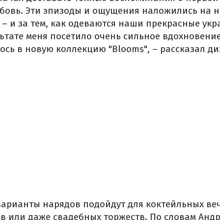
бовь. Эти эпизоды и ощущения наложились на 
 – и за тем, как одеваются наши прекрасные ук
ьтате меня посетило очень сильное вдохновение
сь в новую коллекцию "Blooms", – рассказал ди
арианты нарядов подойдут для коктейльных ве
в или даже свадебных торжеств. По словам Андр