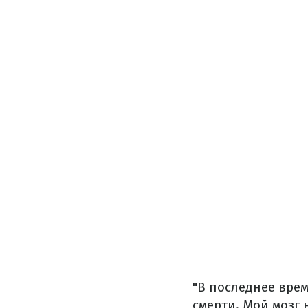
"В последнее врем
смерти. Мой мозг