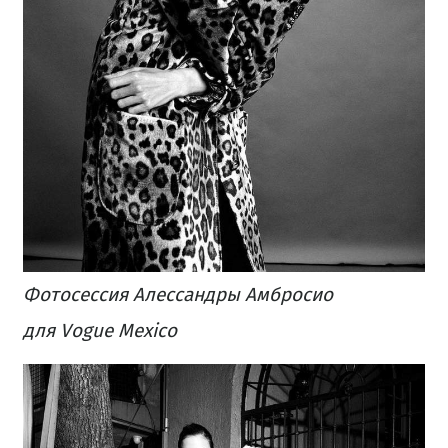
Фотосессия Алессандры Амбросио
для Vogue Mexico