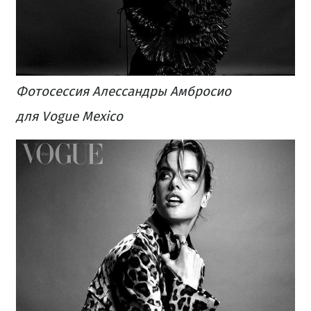
Фотосессия Алессандры Амбросио
для Vogue Mexico