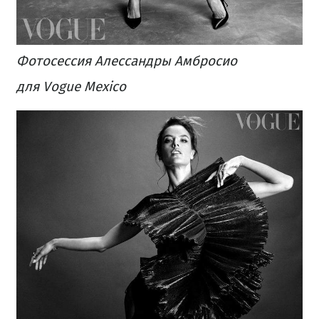
Фотосессия Алессандры Амбросио
для Vogue Mexico