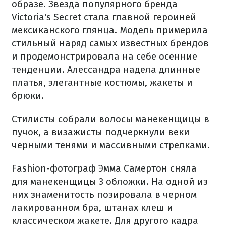
образе. Звезда популярного бренда
Victoria's Secret
стала главной героиней
мексиканского глянца. Модель примерила
стильный наряд самых известных брендов
и продемонстрировала на себе осенние
тенденции. Алессандра надела длинные
платья, элегантные костюмы, жакеты и
брюки.
Стилисты собрали волосы манекенщицы в
пучок, а визажисты подчеркнули веки
черными тенями и массивными стрелками.
Fashion-фотограф Эмма Самертон сняла
для манекенщицы 3 обложки. На одной из
них знаменитость позировала в черном
лакированном бра, штанах клеш и
классическом жакете. Для другого кадра