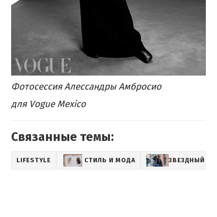
Фотосессия Алессандры Амбросио
для Vogue Mexico
Связанные темы:
LIFESTYLE
СТИЛЬ И МОДА
ЗВЕЗДНЫЙ СТ