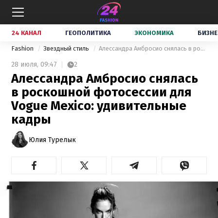
24 КАНАЛ
ГЕОПОЛИТИКА
ЭКОНОМИКА
БИЗНЕ
Fashion
Звездный стиль
Алессандра Амбросио снялась в роскошной фотосессии для Vogue Mexico: удивительные кадры
28 июля,
09:47
2
Алессандра Амбросио снялась
в роскошной фотосессии для
Vogue Mexico: удивительные
кадры
Юлия Турелык