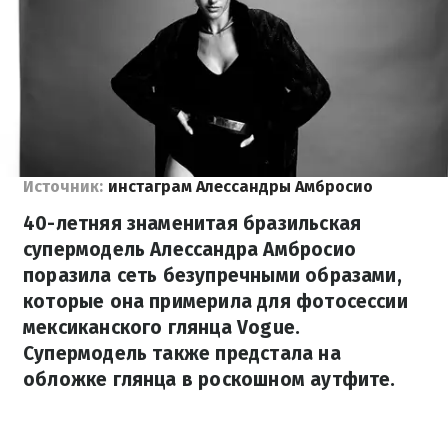
Источник:
инстаграм Алессандры Амбросио
40-летняя знаменитая бразильская
супермодель Алессандра Амбросио
поразила сеть безупречными образами,
которые она примерила для фотосессии
мексиканского глянца Vogue.
Супермодель также предстала на
обложке глянца в роскошном аутфите.