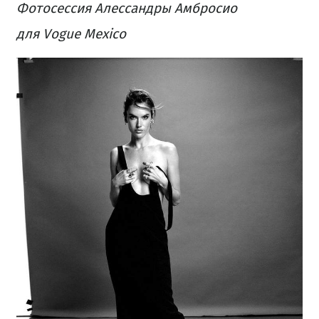
Фотосессия Алессандры Амбросио
для Vogue Mexico