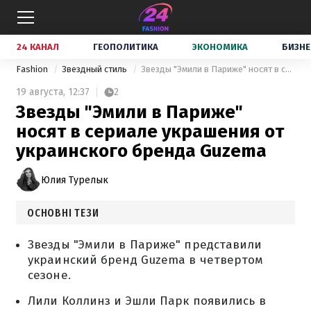
24 КАНАЛ
ГЕОПОЛИТИКА
ЭКОНОМИКА
БИЗНЕ
Fashion
Звездный стиль
Звезды "Эмили в Париже" носят в сериале украшения от украинского бренда Guzema
19 августа,
12:37
2
Звезды "Эмили в Париже"
носят в сериале украшения от
украинского бренда Guzema
Юлия Турелык
ОСНОВНІ ТЕЗИ
Звезды "Эмили в Париже" представили
украинский бренд Guzema в четвертом
сезоне.
Лили Коллинз и Эшли Парк появились в