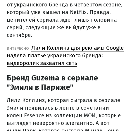
от украинского бренда в четвертом сезоне,
который уже вышел на Netflix. Правда,
ценителей сериала ждет лишь половина
серий, следующие же выйдут уже в
сентябре.
Лили Коллинз для рекламы Google
ИНТЕРЕСНО
надела платье украинского бренда:
видеоролик захватил сеть
Бренд Guzema в сериале
"Эмили в Париже"
Лили Коллинз, которая сыграла в сериале
Эмили появилась в ленте в сочетании
колец Essence из коллекции МОИ, которые
выглядят невероятно элегантно. А вот
Эшли Парк, которая сыграла Минди Чен в