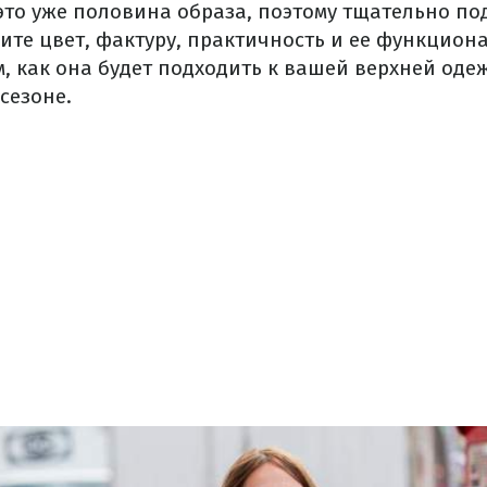
это уже половина образа, поэтому тщательно по
ите цвет, фактуру, практичность и ее функцион
м, как она будет подходить к вашей верхней оде
сезоне.