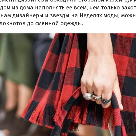
ом из дома наполнять ее всем, чем только захот
нам дизайнеры и звезды на Неделях моды, можно
блокнотов до сменной одежды.