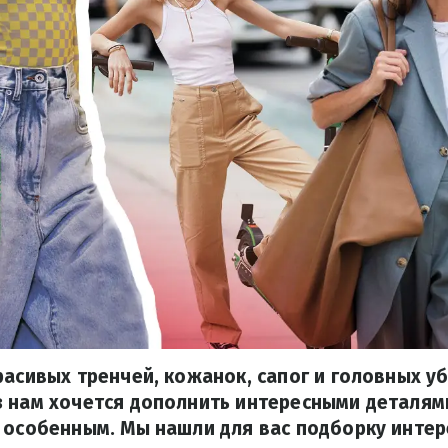
расивых тренчей, кожанок, сапог и головных у
з нам хочется дополнить интересными деталям
 особенным. Мы нашли для вас подборку инте