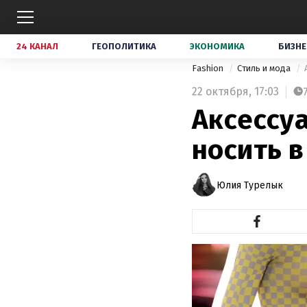
24 КАНАЛ
ГЕОПОЛИТИКА
ЭКОНОМИКА
БИЗНЕ
Fashion
Стиль и мода
22 октября,
17:03
Аксессуа
носить в
Юлия Турелык