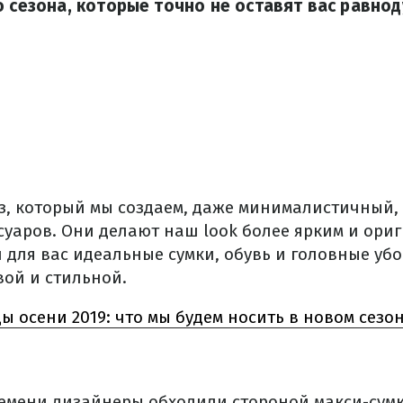
о сезона, которые точно не оставят вас равно
, который мы создаем, даже минималистичный, 
суаров. Они делают наш look более ярким и ори
 для вас идеальные сумки, обувь и головные уб
вой и стильной.
ы осени 2019: что мы будем носить в новом сезо
емени дизайнеры обходили стороной макси-сумк