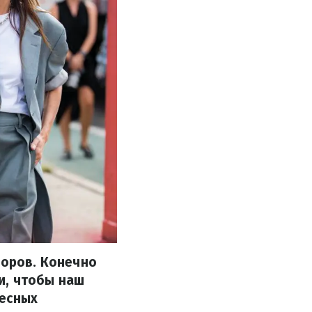
боров. Конечно
и, чтобы наш
ресных