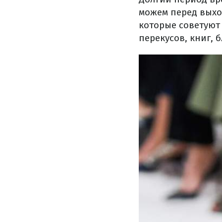
можем перед выход
которые советуют 
перекусов, книг, 