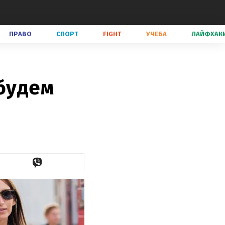
ПРАВО
СПОРТ
FIGHT
УЧЕБА
ЛАЙФХАК
 будем