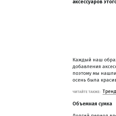
аксессуаров этог
Каждый наш образ
добавления аксес
поэтому мы нашли
осень была краси
Тренд
ЧИТАЙТЕ ТАКЖЕ:
Объемная сумка
Долгий период вр