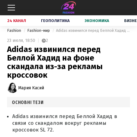
24 КАНАЛ
ГЕОПОЛИТИКА
ЭКОНОМИКА
БИЗНЕ
Fashion
Fashion-мир
Adidas извинился перед Беллой Хадид на фоне скандала из-за рекламы кроссовок
23 июля,
18:50
2
Adidas извинился перед
Беллой Хадид на фоне
скандала из-за рекламы
кроссовок
Мария Касий
ОСНОВНІ ТЕЗИ
Adidas извинился перед Беллой Хадид в
связи со скандалом вокруг рекламы
кроссовок SL 72.