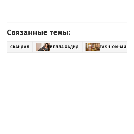
Связанные темы:
СКАНДАЛ
БЕЛЛА ХАДИД
FASHION-МИР