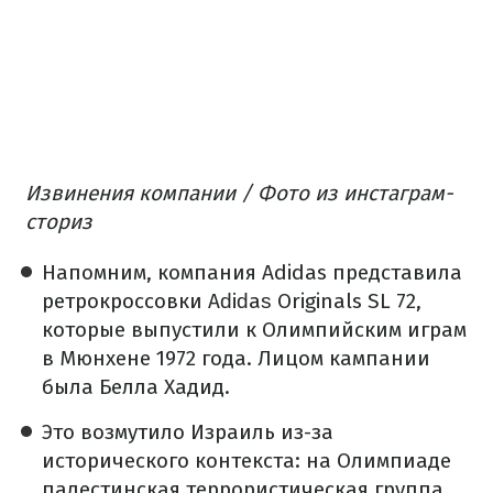
Извинения компании / Фото из инстаграм-
сториз
Напомним, компания Adidas представила
ретрокроссовки Аԁіԁаѕ Originals SL 72,
которые выпустили к Олимпийским играм
в Мюнхене 1972 года. Лицом кампании
была Белла Хадид.
Это возмутило Израиль из-за
исторического контекста: на Олимпиаде
палестинская террористическая группа