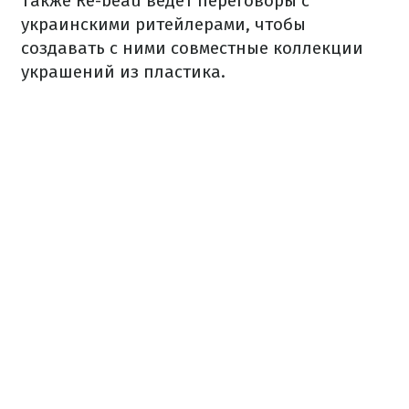
Также Re-beau ведет переговоры с
украинскими ритейлерами, чтобы
создавать с ними совместные коллекции
украшений из пластика.