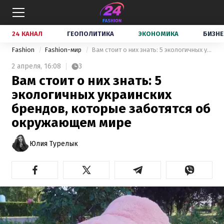
24 КАНАЛ
ГЕОПОЛИТИКА
ЭКОНОМИКА
БИЗНЕ
Fashion
Fashion-мир
Вам стоит о них знать: 5 экологичных украинских брендов, которые заботятся об окружающем мире
2 апреля,
16:08
3
Вам стоит о них знать: 5
экологичных украинских
брендов, которые заботятся об
окружающем мире
Юлия Турелык