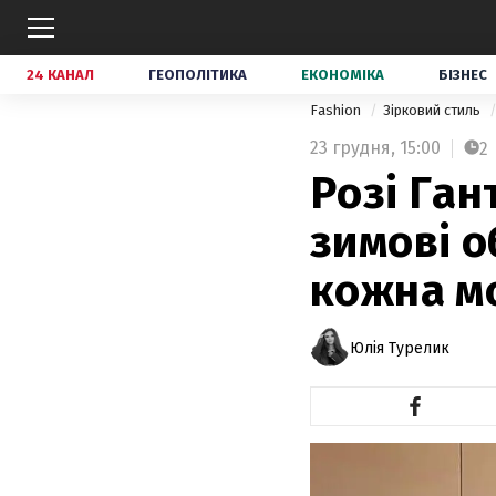
24 КАНАЛ
ГЕОПОЛІТИКА
ЕКОНОМІКА
БІЗНЕС
Fashion
Зірковий стиль
23 грудня,
15:00
2
Розі Ган
зимові о
кожна м
Юлія Турелик