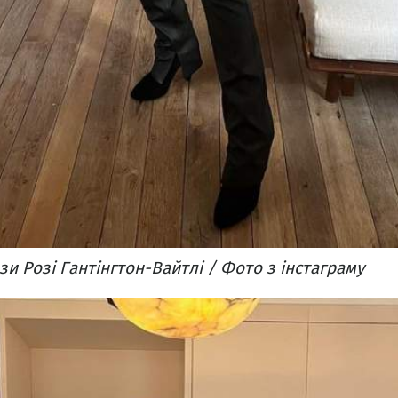
и Розі Гантінгтон-Вайтлі / Фото з інстаграму