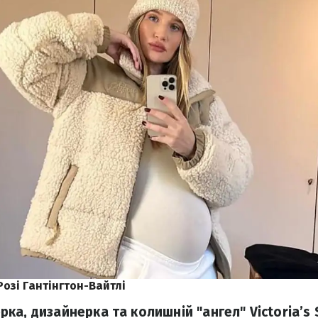
Розі Гантінгтон-Вайтлі
а, дизайнерка та колишній "ангел" Victoria’s 