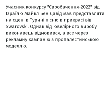
Учасник конкурсу "Євробачення-2022" від
Ізраїлю Майкл Бен Давід мав представляти
на сцені в Турині пісню в прикрасі від
Swarovski. Однак від ювелірного виробу
виконавець відмовився, а все через
рекламну кампанію з пропалестинською
моделлю.