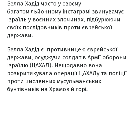
Белла Хадід часто у своєму
багатомільйонному інстаграмі звинувачує
Ізраїль у воєнних злочинах, підбурюючи
своїх послідовників проти єврейської
держави.
Белла Хадід є противницею єврейської
держави, осуджучи солдатів Армії оборони
Ізраїлю (ЦАХАЛ). Нещодавно вона
розкритикувала операції ЦАХАЛу та поліції
проти численних мусульманських
бунтівників на Храмовій горі.