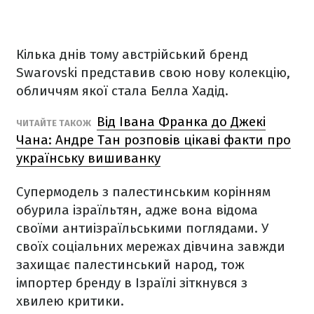
Кілька днів тому австрійський бренд
Swarovski представив свою нову колекцію,
обличчям якої стала Белла Хадід.
Від Івана Франка до Джекі
ЧИТАЙТЕ ТАКОЖ
Чана: Андре Тан розповів цікаві факти про
українську вишиванку
Супермодель з палестинським корінням
обурила ізраїльтян, адже вона відома
своїми антиізраїльськими поглядами. У
своїх соціальних мережах дівчина завжди
захищає палестинський народ, тож
імпортер бренду в Ізраїлі зіткнувся з
хвилею критики.