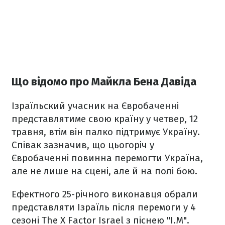
Що відомо про Майкла Бена Давіда
Ізраїльский учасник на Євробаченні
представлятиме свою країну у четвер, 12
травня, втім він палко підтримує Україну.
Співак зазначив, що цьогоріч у
Євробаченні повинна перемогти Україна,
але не лише на сцені, але й на полі бою.
Ефектного 25-річного виконавця обрали
представляти Ізраїль після перемоги у 4
сезоні The X Factor Israel з піснею "I.M".