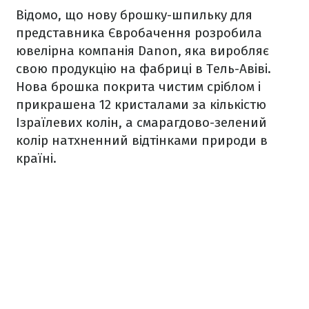
Відомо, що нову брошку-шпильку для
представника Євробачення розробила
ювелірна компанія Danon, яка виробляє
свою продукцію на фабриці в Тель-Авіві.
Нова брошка покрита чистим сріблом і
прикрашена 12 кристалами за кількістю
Ізраїлевих колін, а смарагдово-зелений
колір натхненний відтінками природи в
країні.