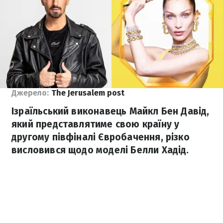
Джерело:
The Jerusalem post
Ізраїльський виконавець Майкл Бен Давід,
який представлятиме свою країну у
другому півфіналі Євробачення, різко
висловився щодо моделі Белли Хадід.