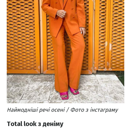
Наймодніші речі осені / Фото з інстаграму
Total look з деніму