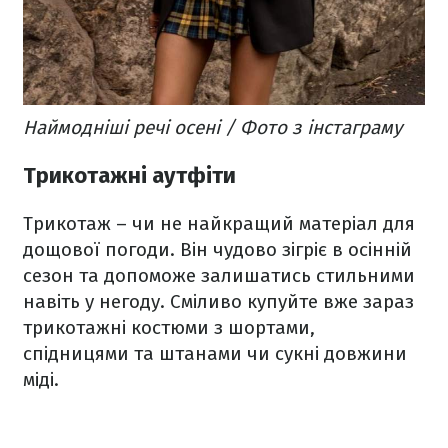
Наймодніші речі осені / Фото з інстаграму
Трикотажні аутфіти
Трикотаж – чи не найкращий матеріал для
дощової погоди. Він чудово зігріє в осінній
сезон та допоможе залишатись стильними
навіть у негоду. Сміливо купуйте вже зараз
трикотажні костюми з шортами,
спідницями та штанами чи сукні довжини
міді.