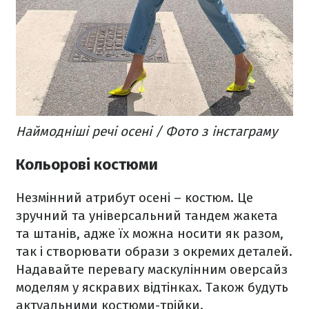
Наймодніші речі осені / Фото з інстаграму
Кольорові костюми
Незмінний атрибут осені – костюм. Це
зручний та універсальний тандем жакета
та штанів, адже їх можна носити як разом,
так і створювати образи з окремих деталей.
Надавайте перевагу маскулінним оверсайз
моделям у яскравих відтінках. Також будуть
актуальними костюми-трійки.