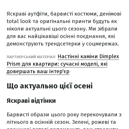
Яскраві аутфіти, барвисті костюми, денімові
total look та оригінальні принти будуть як
ніколи актуальні цього сезону. Ми зібрали
для вас найцікавіші осінні поєднання, які
демонструють трендсетерки у соцмережах.
Настінні каміни Dimplex
ПАРТНЕРСЬКИЙ МАТЕРІАЛ
Prism для квартири: сучасні моделі, які
довершать ваш інтер'єр
Що актуально цієї осені
Яскраві відтінки
Барвисті образи цього року перекочували з
літнього в осінній сезон. Зелені, рожеві та