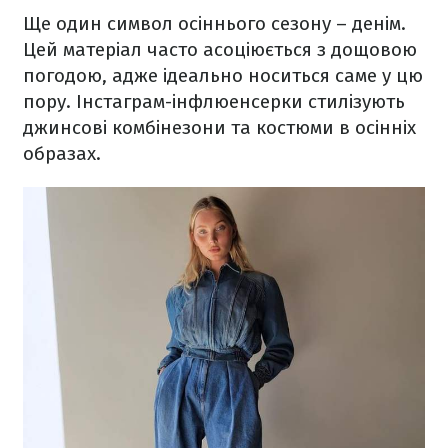
Ще один символ осіннього сезону – денім.
Цей матеріал часто асоціюється з дощовою
погодою, адже ідеально носиться саме у цю
пору. Інстаграм-інфлюенсерки стилізують
джинсові комбінезони та костюми в осінніх
образах.