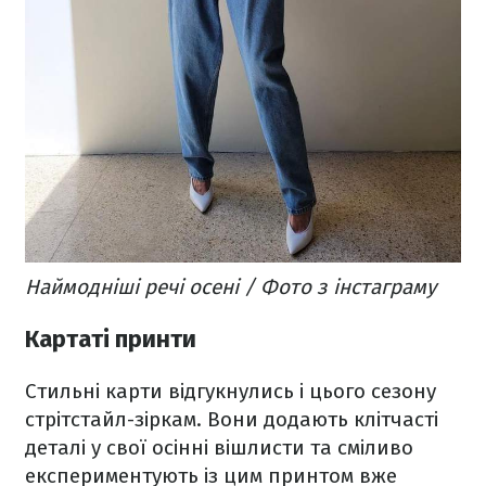
Наймодніші речі осені / Фото з інстаграму
Картаті принти
Стильні карти відгукнулись і цього сезону
стрітстайл-зіркам. Вони додають клітчасті
деталі у свої осінні вішлисти та сміливо
експериментують із цим принтом вже