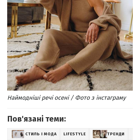
Наймодніші речі осені / Фото з інстаграму
Пов'язані теми:
СТИЛЬ І МОДА
LIFESTYLE
ТРЕНДИ