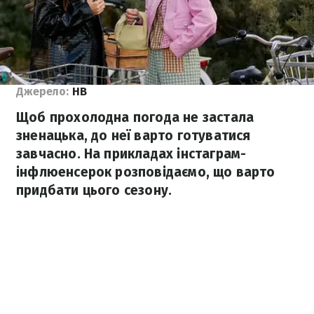
Джерело:
НВ
Щоб прохолодна погода не застала
зненацька, до неї варто готуватися
завчасно. На прикладах інстаграм-
інфлюенсерок розповідаємо, що варто
придбати цього сезону.