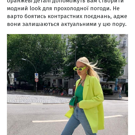
оранжеві деталі допоможуть вам створити
модний look для прохолодної погоди. Не
варто боятись контрастних поєднань, адже
вони залишаються актуальними у цю пору.