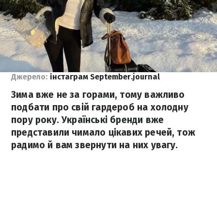
Джерело:
інстаграм September.journal
Зима вже не за горами, тому важливо
подбати про свій гардероб на холодну
пору року. Українські бренди вже
представили чимало цікавих речей, тож
радимо й вам звернути на них увагу.