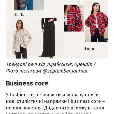
Трендові речі від українських брендів /
Фото інстаграм @september.journal
Business core
У fashion-світі з’являється щоразу нові й
нові стилістичні напрямки і business core –
не виключення. Додавайте взимку штанні