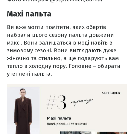
Maxi пальта
Ви вже могли помітити, яких обертів
набрали цього сезону пальта довжини
максі. Вони залишаться в моді навіть в
зимовому сезоні. Вони виглядають дуже
жіночно та стильно, а ще подарують вам
тепло в холодну пору. Головне – обирати
утеплені пальта.