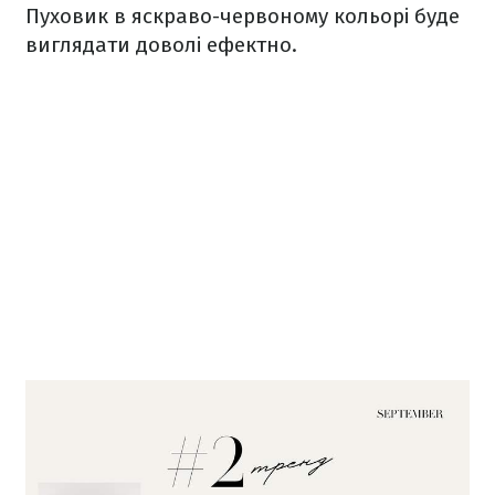
Пуховик в яскраво-червоному кольорі буде
виглядати доволі ефектно.