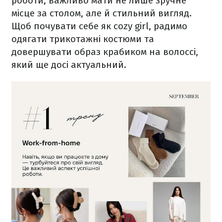
роботи, важливо мати не лише зручне
місце за столом, але й стильний вигляд.
Щоб почувати себе як cozy girl, радимо
одягати трикотажні костюми та
довершувати образ крабиком на волоссі,
який ще досі актуальний.