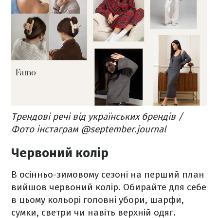
Трендові речі від українських брендів /
Фото інстаграм @september.journal
Червоний колір
В осінньо-зимовому сезоні на перший план
вийшов червоний колір. Обирайте для себе
в цьому кольорі головні убори, шарфи,
сумки, светри чи навіть верхній одяг.