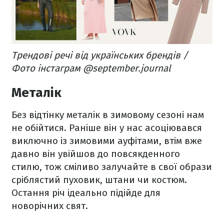
Трендові речі від українських брендів /
Фото інстаграм @september.journal
Металік
Без відтінку металік в зимовому сезоні нам
не обійтися. Раніше він у нас асоціювався
виключно із зимовими ауфітами, втім вже
давно він увійшов до повсякденного
стилю, тож сміливо залучайте в свої образи
сріблястий пуховик, штани чи костюм.
Остання річ ідеально підійде для
новорічних свят.