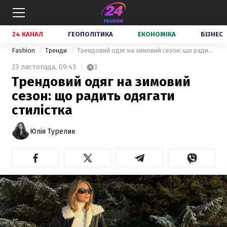
24 КАНАЛ
ГЕОПОЛІТИКА
ЕКОНОМІКА
БІЗНЕС
Fashion
Тренди
Трендовий одяг на зимовий сезон: що радить одягати стилістка
23 листопада,
09:43
3
Трендовий одяг на зимовий
сезон: що радить одягати
стилістка
Юлія Турелик