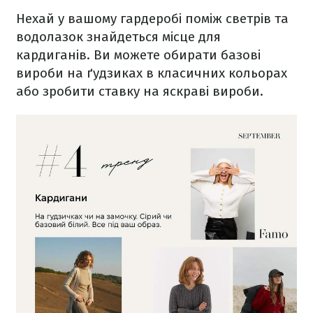
Нехай у вашому гардеробі поміж светрів та
водолазок знайдеться місце для
кардиганів. Ви можете обирати базові
вироби на ґудзиках в класичних кольорах
або зробити ставку на яскраві вироби.