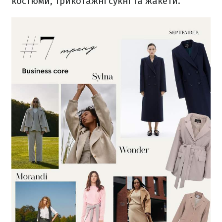
костюми, трикотажні сукні та жакети.