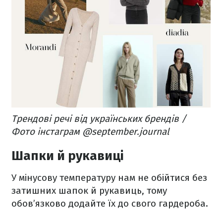
Трендові речі від українських брендів /
Фото інстаграм @september.journal
Шапки й рукавиці
У мінусову температуру нам не обійтися без
затишних шапок й рукавиць, тому
обов’язково додайте їх до свого гардероба.