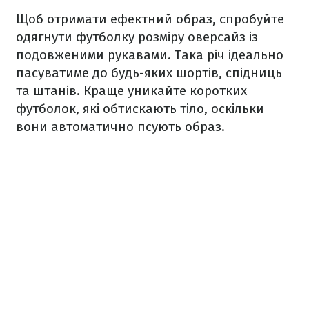
Щоб отримати ефектний образ, спробуйте
одягнути футболку розміру оверсайз із
подовженими рукавами. Така річ ідеально
пасуватиме до будь-яких шортів, спідниць
та штанів. Краще уникайте коротких
футболок, які обтискають тіло, оскільки
вони автоматично псують образ.