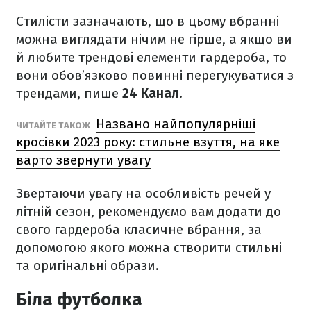
Стилісти зазначають, що в цьому вбранні
можна виглядати нічим не гірше, а якщо ви
й любите трендові елементи гардероба, то
вони обов’язково повинні перегукуватися з
трендами, пише
24 Канал
.
Названо найпопулярніші
ЧИТАЙТЕ ТАКОЖ
кросівки 2023 року: стильне взуття, на яке
варто звернути увагу
Звертаючи увагу на особливість речей у
літній сезон, рекомендуємо вам додати до
свого гардероба класичне вбрання, за
допомогою якого можна створити стильні
та оригінальні образи.
Біла футболка