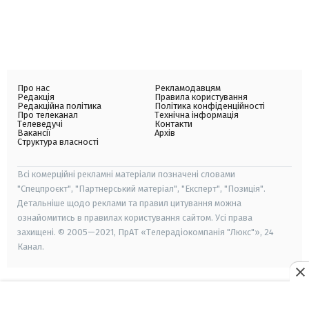
Про нас
Рекламодавцям
Редакція
Правила користування
Редакційна політика
Політика конфіденційності
Про телеканал
Технічна інформація
Телеведучі
Контакти
Вакансії
Архів
Структура власності
Всі комерційні рекламні матеріали позначені словами
"Спецпроєкт", "Партнерський матеріал", "Експерт", "Позиція".
Детальніше щодо реклами та правил цитування можна
ознайомитись в правилах користування сайтом. Усі права
захищені. © 2005—2021, ПрАТ «Телерадіокомпанія "Люкс"», 24
Канал.