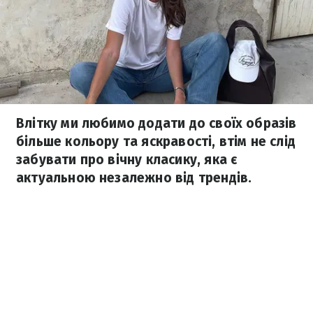
Влітку ми любимо додати до своїх образів
більше кольору та яскравості, втім не слід
забувати про вічну класику, яка є
актуальною незалежно від трендів.