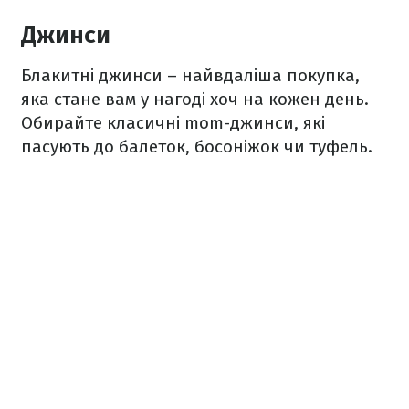
Джинси
Блакитні джинси – найвдаліша покупка,
яка стане вам у нагоді хоч на кожен день.
Обирайте класичні mom-джинси, які
пасують до балеток, босоніжок чи туфель.