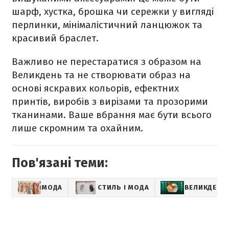
шарф, хустка, брошка чи сережки у вигляді
перлинки, мінімалістичний ланцюжок та
красивий браслет.
Важливо не перестаратися з образом на
Великдень та не створювати образ на
основі яскравих кольорів, ефектних
принтів, виробів з вирізами та прозорими
тканинами. Ваше вбрання має бути всього
лише скромним та охайним.
Пов'язані теми:
МОДА
СТИЛЬ І МОДА
ВЕЛИКДЕНЬ