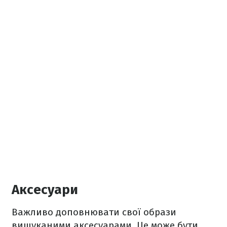
Аксесуари
Важливо доповнювати свої образи
вишуканими аксесуарами. Це може бути