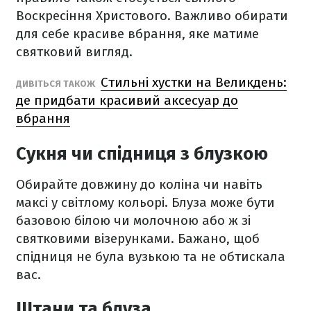
Воскресіння Христового. Важливо обирати
для себе красиве вбрання, яке матиме
святковий вигляд.
Стильні хустки на Великдень:
ДИВІТЬСЯ ТАКОЖ
де придбати красивий аксесуар до
вбрання
Сукня чи спідниця з блузкою
Обирайте довжину до коліна чи навіть
максі у світлому кольорі. Блуза може бути
базовою білою чи молочною або ж зі
святковими візерунками. Бажано, щоб
спідниця не була вузькою та не обтискала
вас.
Штани та блуза