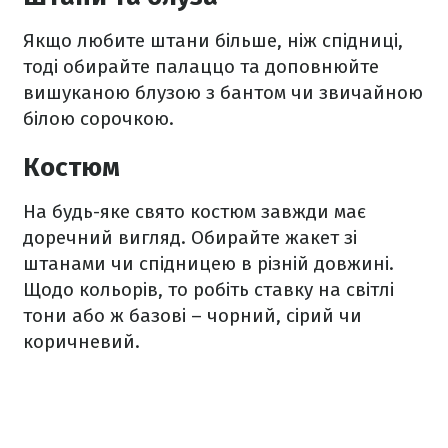
Якщо любите штани більше, ніж спідниці,
тоді обирайте палаццо та доповнюйте
вишуканою блузою з бантом чи звичайною
білою сорочкою.
Костюм
На будь-яке свято костюм завжди має
доречний вигляд. Обирайте жакет зі
штанами чи спідницею в різній довжині.
Щодо кольорів, то робіть ставку на світлі
тони або ж базові – чорний, сірий чи
коричневий.