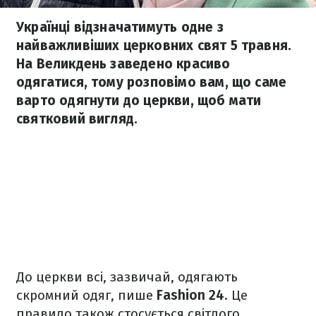
Українці відзначатимуть одне з
найважливіших церковних свят 5 травня.
На Великдень заведено красиво
одягатися, тому розповімо вам, що саме
варто одягнути до церкви, щоб мати
святковий вигляд.
До церкви всі, зазвичай, одягають
скромний одяг, пише
Fashion 24
. Це
правило також стосується світлого