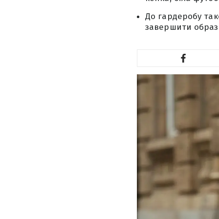
До гардеробу так
завершити образ