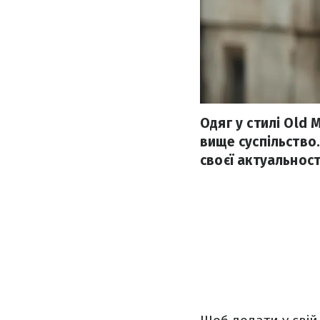
Одяг у стилі Old
вище суспільство
своєї актуальності