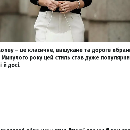
 Money – це класичне, вишукане та дороге вбра
. Минулого року цей стиль став дуже популярни
 й досі.