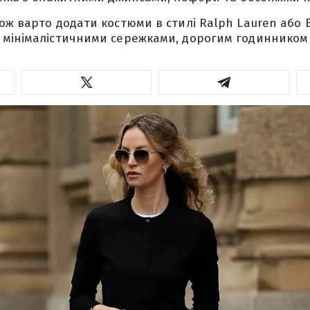
ож варто додати костюми в стилі Ralph Lauren або B
 мінімалістичними сережками, дорогим годинником 