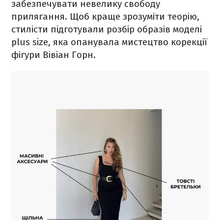
забезпечувати невелику свободу
прилягання.
Щоб краще зрозуміти теорію,
стилісти підготували розбір образів моделі
plus size, яка опанувала мистецтво корекції
фігури Вівіан Горн.