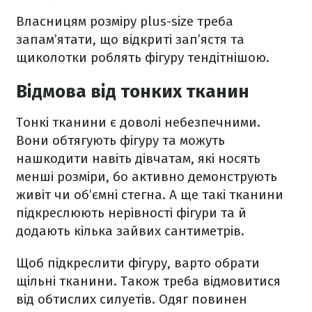
Власницям розміру plus-size треба
запам’ятати, що відкриті зап’ястя та
щиколотки роблять фігуру тендітнішою.
Відмова від тонких тканин
Тонкі тканини є доволі небезпечними.
Вони обтягують фігуру та можуть
нашкодити навіть дівчатам, які носять
менші розміри, бо активно демонструють
живіт чи об’ємні стегна. А ще такі тканини
підкреслюють нерівності фігури та й
додають кілька зайвих сантиметрів.
Щоб підкреслити фігуру, варто обрати
щільні тканини. Також треба відмовитися
від обтислих силуетів. Одяг повинен