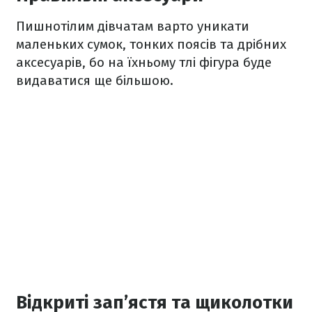
Пишнотілим дівчатам варто уникати
маленьких сумок, тонких поясів та дрібних
аксесуарів, бо на їхньому тлі фігура буде
видаватися ще більшою.
Відкриті зап’ястя та щиколотки