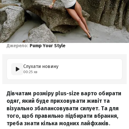
Джерело:
Pump Your Style
Слухати новину
00:25 хв
Дівчатам розміру plus-size варто обирати
одяг, який буде приховувати живіт та
візуально збалансовувати силует. Та для
того, щоб правильно підбирати вбрання,
треба знати кілька модних лайфхаків.