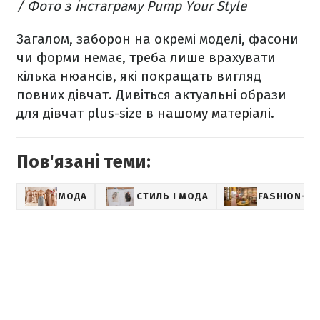
/ Фото з інстаграму Pump Your Style
Загалом, заборон на окремі моделі, фасони
чи форми немає, треба лише врахувати
кілька нюансів, які покращать вигляд
повних дівчат. Дивіться актуальні образи
для дівчат plus-size в
нашому матеріалі
.
Пов'язані теми:
МОДА
СТИЛЬ І МОДА
FASHION-СВ