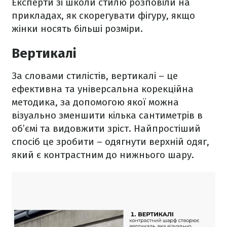
Експерти зі школи стилю розповіли на
прикладах, як скорегувати фігуру, якщо
жінки носять більші розміри.
Вертикалі
За словами стилістів, вертикалі – це
ефективна та універсальна корекційна
методика, за допомогою якої можна
візуально зменшити кілька сантиметрів в
об’ємі та видовжити зріст. Найпростіший
спосіб це зробити – одягнути верхній одяг,
який є контрастним до нижнього шару.