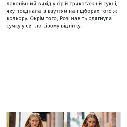
лаконічний вихід у сірій трикотажній сукні,
яку поєднала із взуттям на підборах того ж
кольору. Окрім того, Розі навіть одягнула
сумку у світло-сірому відтінку.