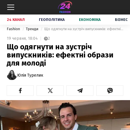
24 КАНАЛ
ГЕОПОЛІТИКА
ЕКОНОМІКА
БІЗНЕС
Fashion
Тренди
Що одягнути на зустріч випускників: ефектні образи для молоді
19 червня,
18:04
2
Що одягнути на зустріч
випускників: ефектні образи
для молоді
Юлія Турелик