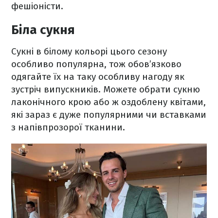
фешіоністи.
Біла сукня
Сукні в білому кольорі цього сезону
особливо популярна, тож обов’язково
одягайте їх на таку особливу нагоду як
зустріч випускників. Можете обрати сукню
лаконічного крою або ж оздоблену квітами,
які зараз є дуже популярними чи вставками
з напівпрозорої тканини.