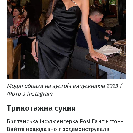
Модні образи на зустріч випускників 2023 /
Фото з Instagram
Трикотажна сукня
Британська інфлюенсерка Розі Гантінгтон-
Вайтлі нещодавно продемонструвала