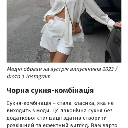
Модні образи на зустріч випускників 2023 /
Фото з Instagram
Чорна сукня-комбінація
Сукня-комбінація – стала класика, яка не
виходить з моди. Ця лаконічна сукня без
додаткової стилізації здатна створити
розкішний та ефектний вигляд. Вам варто