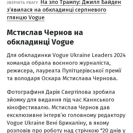
На зло Трампу: Джилл Байден
ЗВЕРНІТЬ УВАГУ
з’явилася на обкладинці серпневого
глянцю Vogue
Мстислав Чернов на
обкладинці Vogue
Для обкладинки Vogue Ukraine Leaders 2024
команда обрала воєнного журналіста,
режисера, лауреата Пулітцерівської премії
та володаря Оскара Мстислава Чернова.
Фотографиня Дарія Свертілова зробила
зйомку для видання під час Каннського
кінофестивалю. Мстислав Чернов дав
ексклюзивне інтерв’ю головному редактору
Vogue Ukraine Вені Брикаліну, в якому
розповів про роботу над стрічкою "20 днів у