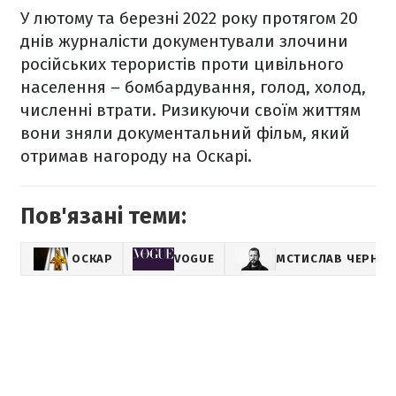
У лютому та березні 2022 року протягом 20
днів журналісти документували злочини
російських терористів проти цивільного
населення – бомбардування, голод, холод,
численні втрати. Ризикуючи своїм життям
вони зняли
документальний фільм
, який
отримав нагороду на Оскарі.
Пов'язані теми:
ОСКАР
VOGUE
МСТИСЛАВ ЧЕРНО