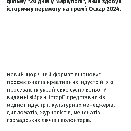
фільму "20 днів у Маріуполі", який здобув
історичну перемогу на премії Оскар 2024.
Новий щорічний формат вшановує
професіоналів креативних індустрій, які
просувають українське суспільство. У
виданні зібрані історії представників
модної індустрії, культурних менеджерів,
дипломатів, журналістів, меценатів,
громадських діячів і волонтерів.