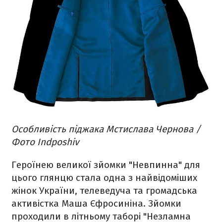
Особливість піджака Мстислава Чернова /
Фото Indposhiv
Героїнею великої зйомки "Невпинна" для
цього глянцю стала одна з найвідоміших
жінок України, телеведуча та громадська
активістка Маша Єфросиніна. Зйомки
проходили в літньому таборі "Незламна