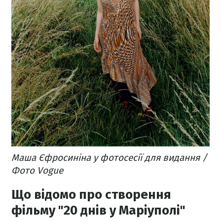
Маша Єфросиніна у фотосесії для видання /
Фото Vogue
Що відомо про створення
фільму "20 днів у Маріуполі"