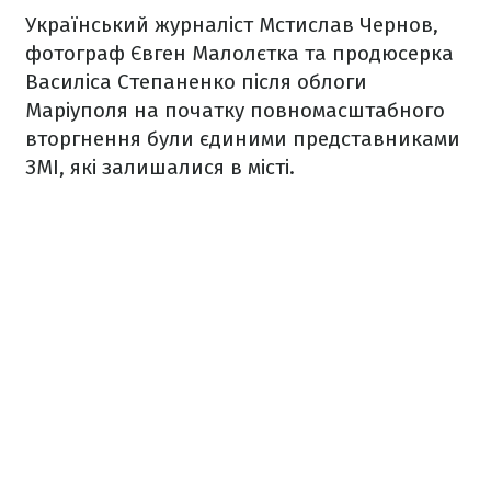
Український журналіст Мстислав Чернов,
фотограф Євген Малолєтка та продюсерка
Василіса Степаненко після облоги
Маріуполя на початку повномасштабного
вторгнення були єдиними представниками
ЗМІ, які залишалися в місті.