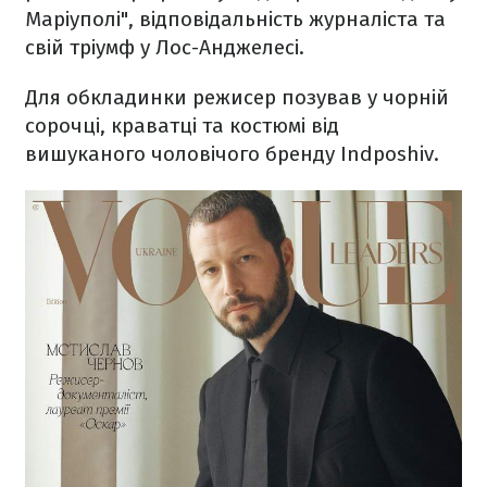
Маріуполі", відповідальність журналіста та
свій тріумф у Лос-Анджелесі.
Для обкладинки режисер позував у чорній
сорочці, краватці та костюмі від
вишуканого чоловічого бренду Indposhiv.