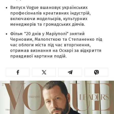
Випуск Vogue вшановує українських
професіоналів креативних індустрій,
включаючи модельєрів, культурних
менеджерів та громадських діячів.
Фільм "20 днів у Маріуполі" знятий
Черновим, Малолєткою та Степаненко під
час облоги міста під час вторгнення,
отримав визнання на Оскарі за відкриття
правдивої картини подій.