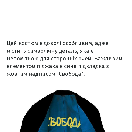
Цей костюм є доволі особливим, адже
містить символічну деталь, яка є
непомітною для сторонніх очей. Важливим
елементом піджака є синя підкладка з
жовтим надписом "Свобода".