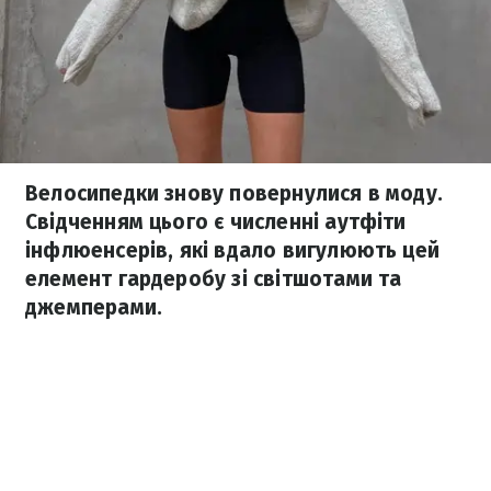
Велосипедки знову повернулися в моду.
Свідченням цього є численні аутфіти
інфлюенсерів, які вдало вигулюють цей
елемент гардеробу зі світшотами та
джемперами.