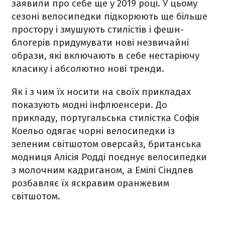
заявили про себе ще у 2019 році. У цьому
сезоні велосипедки підкорюють ще більше
простору і змушують стилістів і фешн-
блогерів придумувати нові незвичайні
образи, які включають в себе нестаріючу
класику і абсолютно нові тренди.
Як і з чим їх носити на своїх прикладах
показують модні інфлюенсери. До
прикладу, португальська стилістка Софія
Коельо одягає чорні велосипедки із
зеленим світшотом оверсайз, британська
модниця Алісія Родді поєднує велосипедки
з молочним кадриганом, а Емілі Сіндлев
розбавляє їх яскравим оранжевим
світшотом.