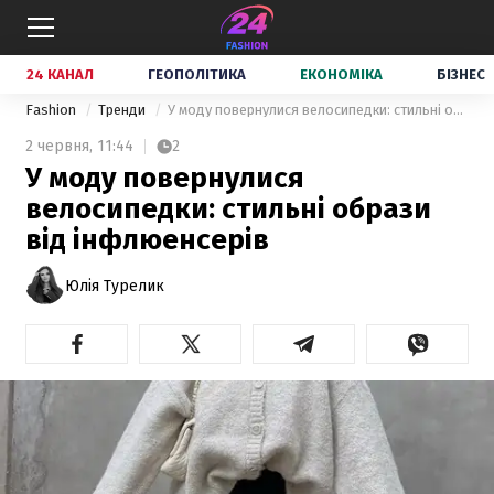
24 КАНАЛ
ГЕОПОЛІТИКА
ЕКОНОМІКА
БІЗНЕС
Fashion
Тренди
У моду повернулися велосипедки: стильні образи від інфлюенсерів
2 червня,
11:44
2
У моду повернулися
велосипедки: стильні образи
від інфлюенсерів
Юлія Турелик