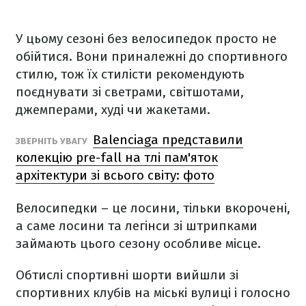
У цьому сезоні без велосипедок просто не
обійтися. Вони приналежні до спортивного
стилю, тож їх стилісти рекомендують
поєднувати зі светрами, світшотами,
джемперами, худі чи жакетами.
Balenciaga представили
ЗВЕРНІТЬ УВАГУ
колекцію pre-fall на тлі пам'яток
архітектури зі всього світу: фото
Велосипедки – це лосини, тільки вкорочені,
а саме лосини та
легінси зі штрипками
займають цього сезону особливе місце.
Обтислі спортивні шорти вийшли зі
спортивних клубів на міські вулиці і голосно