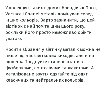
У колекціях таких відомих брендів як Gucci,
Versace і Chanel металік домінував серед
інших кольорів. Варто зазначити, що цей
відтінок є найпомітнішим цього року,
оскільки його просто неможливо обійти
увагою.
Носити вбрання у відтінку металік можна не
лише під час святкових виходів, але й на
щодень. Поєднуйте стильні штани з
футболками, лонгслівами та жакетами. А
металізоване взуття одягайте під одяг
класичних та нейтральних кольорів.