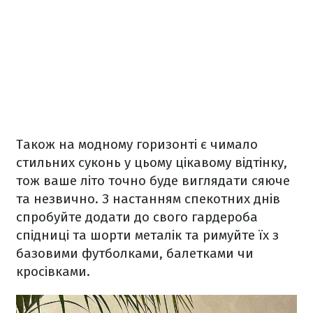
Також на модному горизонті є чимало
стильних суконь у цьому цікавому відтінку,
тож ваше літо точно буде виглядати сяюче
та незвично. З настанням спекотних днів
спробуйте додати до свого гардероба
спідниці та шорти металік та римуйте їх з
базовими футболками, балетками чи
кросівками.