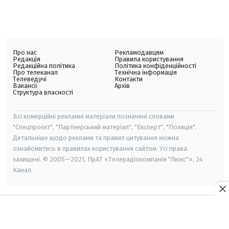
Про нас
Рекламодавцям
Редакція
Правила користування
Редакційна політика
Політика конфіденційності
Про телеканал
Технічна інформація
Телеведучі
Контакти
Вакансії
Архів
Структура власності
Всі комерційні рекламні матеріали позначені словами
"Спецпроєкт", "Партнерський матеріал", "Експерт", "Позиція".
Детальніше щодо реклами та правил цитування можна
ознайомитись в правилах користування сайтом. Усі права
захищені. © 2005—2021, ПрАТ «Телерадіокомпанія "Люкс"», 24
Канал.