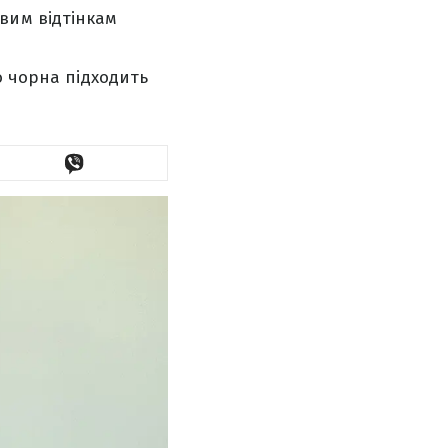
вим відтінкам
о чорна підходить