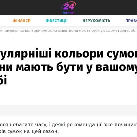
ФІНАНСИ
ІНВЕСТИЦІЇ
НЕРУХОМІСТЬ
ПРАВ
айпопулярніші кольори сумок на осінь: вони мають бути у вашому гардеробі
улярніші кольори сумо
они мають бути у вашом
бі
ося небагато часу, і деякі рекомендації вже почина
ів сумок на цей сезон.