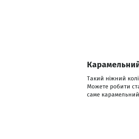
Карамельний
Такий ніжний колі
Можете робити ст
саме карамельний,