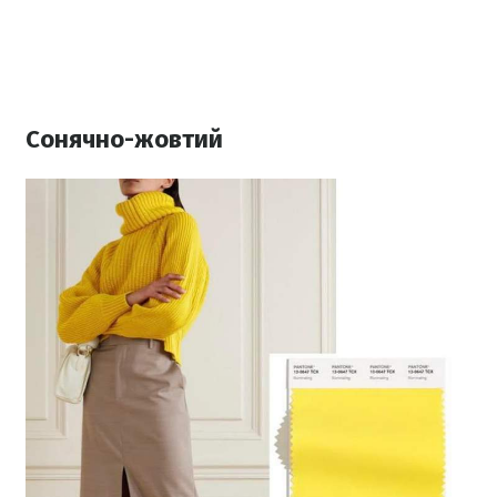
Сонячно-жовтий