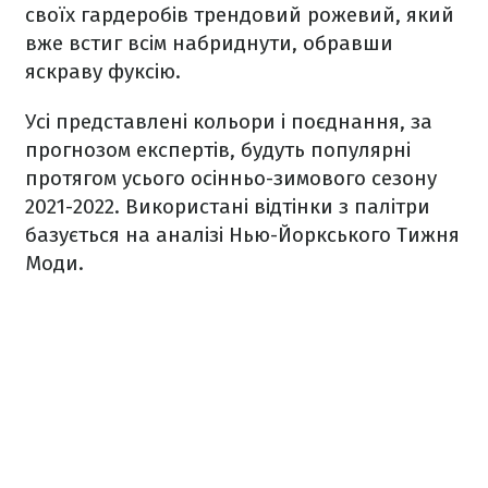
своїх гардеробів трендовий рожевий, який
вже встиг всім набриднути, обравши
яскраву фуксію.
Усі представлені кольори і поєднання, за
прогнозом експертів, будуть популярні
протягом усього осінньо-зимового сезону
2021-2022. Використані відтінки з палітри
базується на аналізі Нью-Йоркського Тижня
Моди.