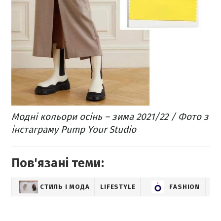
Модні кольори осінь – зима 2021/22 / Фото з
інстаграму Pump Your Studio
Пов'язані теми:
СТИЛЬ І МОДА
LIFESTYLE
FASHION