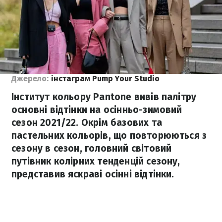
Джерело:
інстаграм Pump Your Studio
Інститут кольору Pantone вивів палітру
основні відтінки на осінньо-зимовий
сезон 2021/22. Окрім базових та
пастельних кольорів, що повторюються з
сезону в сезон, головний світовий
путівник колірних тенденцій сезону,
представив яскраві осінні відтінки.