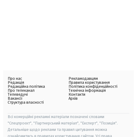
Про нас
Рекламодавцям
Редакція
Правила користування
Редакційна політика
Політика конфіденційності
Про телеканал
Технічна інформація
Телеведучі
Контакти
Вакансії
Архів
Структура власності
Всі комерційні рекламні матеріали позначені словами
"Спецпроєкт", "Партнерський матеріал", "Експерт", "Позиція".
Детальніше щодо реклами та правил цитування можна
ознайомитись в правилах користування сайтом. Усі права