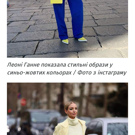
Леоні Ганне показала стильні образи у
синьо-жовтих кольорах / Фото з інстаграму