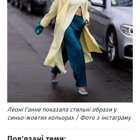
Леоні Ганне показала стильні образи у
синьо-жовтих кольорах / Фото з інстаграму
Пов'язані теми: