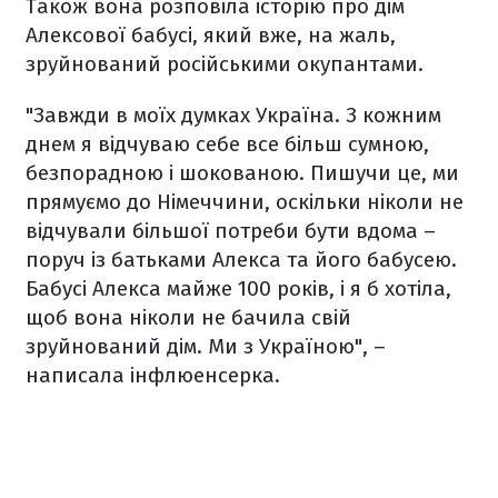
Також вона розповіла історію про дім
Алексової бабусі, який вже, на жаль,
зруйнований російськими окупантами.
"Завжди в моїх думках Україна. З кожним
днем я відчуваю себе все більш сумною,
безпорадною і шокованою. Пишучи це, ми
прямуємо до Німеччини, оскільки ніколи не
відчували більшої потреби бути вдома –
поруч із батьками Алекса та його бабусею.
Бабусі Алекса майже 100 років, і я б хотіла,
щоб вона ніколи не бачила свій
зруйнований дім. Ми з Україною", –
написала інфлюенсерка.