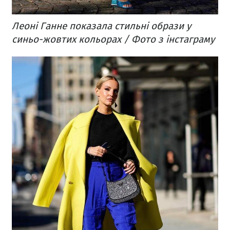
Леоні Ганне показала стильні образи у
синьо-жовтих кольорах / Фото з інстаграму