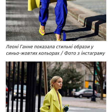
Леоні Ганне показала стильні образи у
синьо-жовтих кольорах / Фото з інстаграму