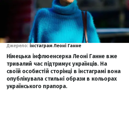
Джерело:
інстаграм Леоні Ганне
Німецька інфлюенсерка Леоні Ганне вже
тривалий час підтримує українців. На
своїй особистій сторінці в інстаграмі вона
опублікувала стильні образи в кольорах
українського прапора.