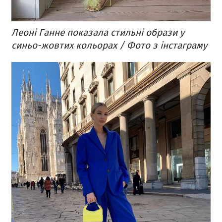
Леоні Ганне показала стильні образи у
синьо-жовтих кольорах / Фото з інстаграму