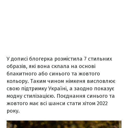
У дописі блогерка розмістила 7 стильних
образів, які вона склала на основі
блакитного або синього та жовтого
кольору. Таким чином німкеня висловлює
свою підтримку Україні, а заодно показує
модну стилізацією. Поєднання синього та
жовтого має всі шанси стати хітом 2022
року.