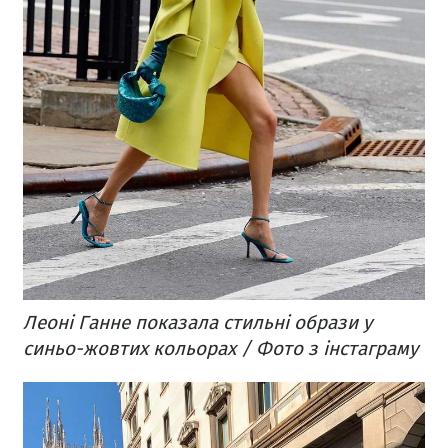
Леоні Ганне показала стильні образи у
синьо-жовтих кольорах / Фото з інстаграму