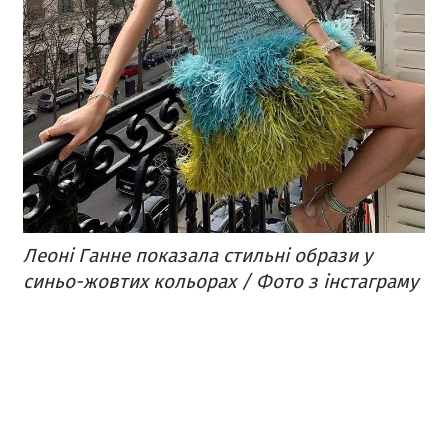
Леоні Ганне показала стильні образи у
синьо-жовтих кольорах / Фото з інстаграму