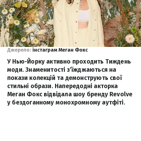
Джерело:
інстаграм Меган Фокс
У Нью-Йорку активно проходить Тиждень
моди. Знаменитості з’їжджаються на
покази колекцій та демонструють свої
стильні образи. Напередодні акторка
Меган Фокс відвідала шоу бренду Revolve
у бездоганному монохромному аутфіті.