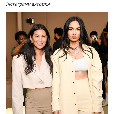
інстаграму акторки