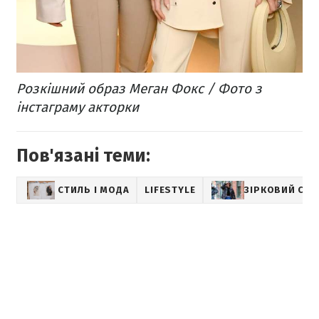
Розкішний образ Меган Фокс / Фото з
інстаграму акторки
Пов'язані теми:
СТИЛЬ І МОДА
LIFESTYLE
ЗІРКОВИЙ СТИ