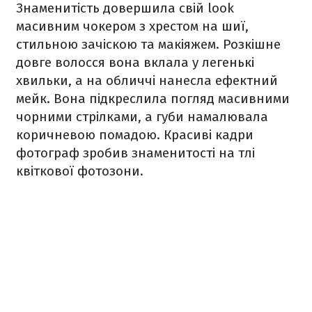
Знаменитість довершила свій look
масивним чокером з хрестом на шиї,
стильною зачіскою та макіяжем. Розкішне
довге волосся вона вклала у легенькі
хвильки, а на обличчі нанесла ефектний
мейк. Вона підкреслила погляд масивними
чорними стрілками, а губи намалювала
коричневою помадою. Красиві кадри
фотограф зробив знаменитості на тлі
квіткової фотозони.