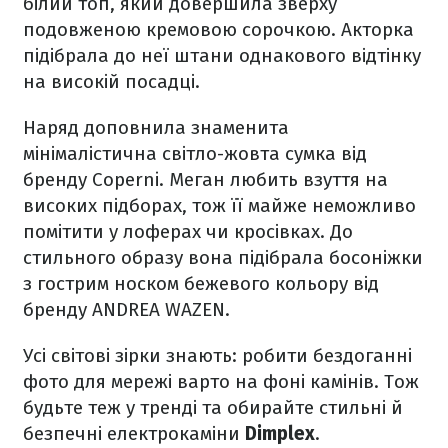
білий топ, який довершила зверху
подовженою кремовою сорочкою. Акторка
підібрала до неї штани однакового відтінку
на високій посадці.
Наряд доповнила знаменита
мінімалістична світло-жовта сумка від
бренду Сoperni. Меган любить взуття на
високих підборах, тож її майже неможливо
помітити у лоферах чи кросівках. До
стильного образу вона підібрала босоніжки
з гострим носком бежевого кольору від
бренду ANDREA WAZEN.
Усі світові зірки знають: робити бездоганні
фото для мережі варто на фоні камінів. Тож
будьте теж у тренді та обирайте стильні й
безпечні електрокаміни
Dimplex
.