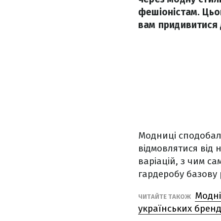
фешіоністам. Цьо
вам придивитися 
Модниці сподобали
відмовлятися від 
варіацій, з чим с
гардеробу базову 
Модні
ЧИТАЙТЕ ТАКОЖ
українських бренд