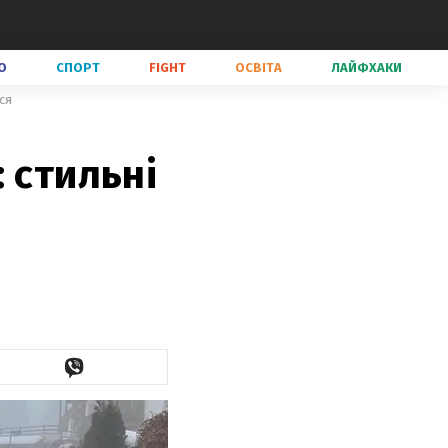
О
СПОРТ
FIGHT
ОСВІТА
ЛАЙФХАКИ
ся
 стильні