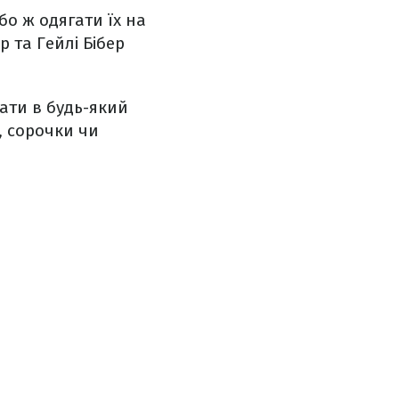
бо ж одягати їх на
 та Гейлі Бібер
ати в будь-який
, сорочки чи