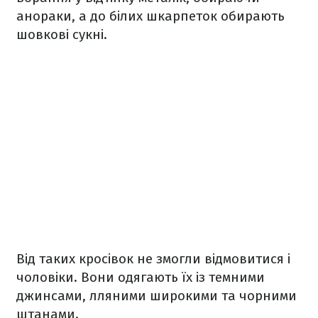
анораки, а до білих шкарпеток обирають
шовкові сукні.
Від таких кросівок не змогли відмовитися і
чоловіки. Вони одягають їх із темними
джинсами, лляними широкими та чорними
штанами.