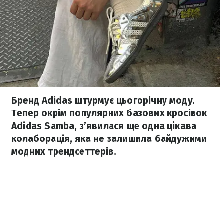
Бренд Adidas штурмує цьогорічну моду.
Тепер окрім популярних базових кросівок
Adidas Samba, з’явилася ще одна цікава
колаборація, яка не залишила байдужими
модних трендсеттерів.