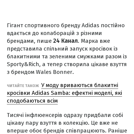
Гігант спортивного бренду Adidas постійно
вдається до колаборацій з різними
брендами, пише
24 Канал
. Марка вже
представила спільний запуск кросівок із
блакитними та зеленими смужками разом із
Sporty&Rich, а тепер створила цікаве взуття
з брендом Wales Bonner.
У моду вриваються блакитні
ЧИТАЙТЕ ТАКОЖ
кросівки Adidas Samba: ефектні моделі, які
сподобаються всім
Тисячі інфлюенсерів одразу придбали собі
цікаву пару взуття в колекцію. Це вже не
вперше обоє брендів співпрацюють. Раніше