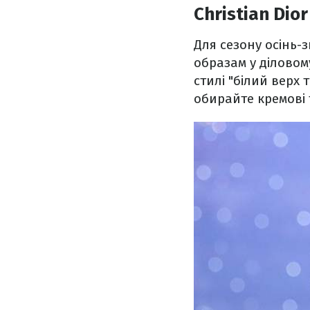
Christian Dior
Для сезону осінь-
образам у діловом
стилі "білий верх 
обирайте кремові т