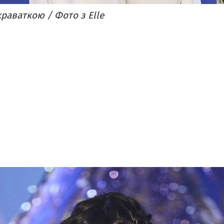
краваткою / Фото з Elle