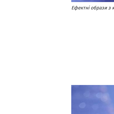
Ефектні образи з 