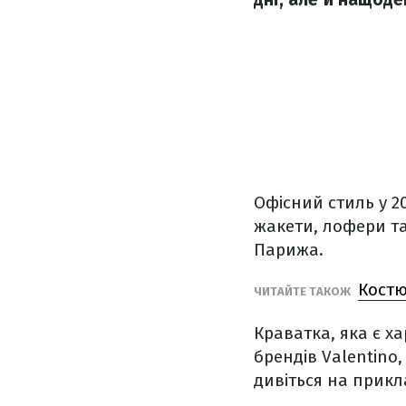
Офісний стиль у 2
жакети, лофери та
Парижа.
Костю
ЧИТАЙТЕ ТАКОЖ
Краватка, яка є х
брендів Valentino,
дивіться на прикла