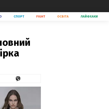
О
СПОРТ
FIGHT
ОСВІТА
ЛАЙФХАКИ
оловний
ірка