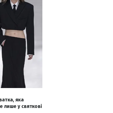
ватка, яка
е лише у святкові