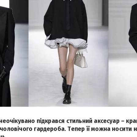
 неочікувано підкрався стильний аксесуар – кра
 чоловічого гардероба. Тепер її можна носити н
нь.