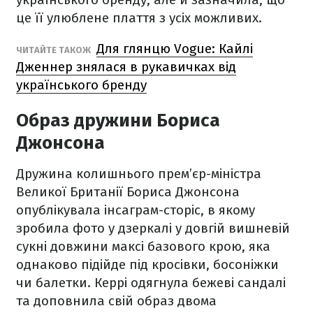
це її улюблене плаття з усіх можливих.
Для глянцю Vogue: Кайлі
ЧИТАЙТЕ ТАКОЖ
Дженнер знялася в рукавичках від
українського бренду
Образ дружини Бориса
Джонсона
Дружина колишнього прем’єр-міністра
Великої Британії Бориса Джонсона
опублікувала інсаграм-сторіс, в якому
зробила фото у дзеркалі у довгій вишневій
сукні довжини максі базового крою, яка
однаково підійде під кросівки, босоніжки
чи балетки. Керрі одягнула бежеві сандалі
та доповнила свій образ двома