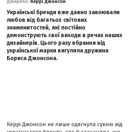
Джерело:
Керрі Джонсон
Українські бренди вже давно завоювали
любов від багатьох світових
знаменитостей, які постійно
демонструють свої виходи в речах наших
дизайнерів. Цього разу вбрання від
української марки вигуляла дружина
Бориса Джонсона.
Керрі Джонсон не лише одягнула сукню від
українського бренду, але й зазначила, що