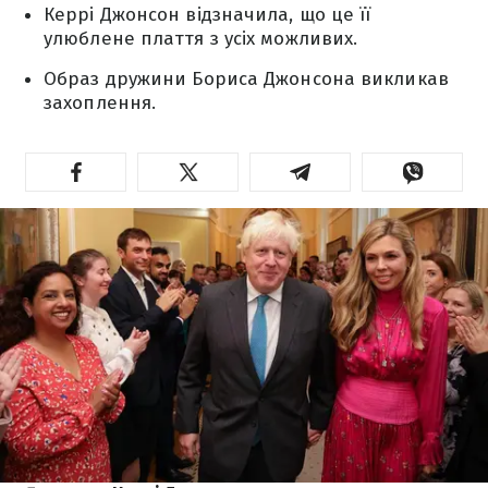
Керрі Джонсон відзначила, що це її
улюблене плаття з усіх можливих.
Образ дружини Бориса Джонсона викликав
захоплення.