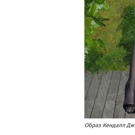
Образ Кендалл Дже