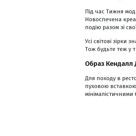
Під час Тижня мод
Новоспечена креа
подію разом зі св
Усі світові зірки 
Тож будьте теж у 
Образ Кендалл
Для походу в рест
пуховою вставкою
мінімалістичними 