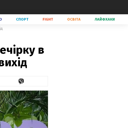
О
СПОРТ
FIGHT
ОСВІТА
ЛАЙФХАКИ
ід
ечірку в
вихід