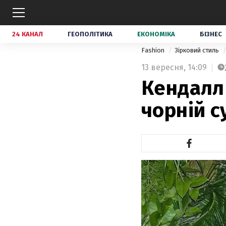
24 КАНАЛ
ГЕОПОЛІТИКА
ЕКОНОМІКА
БІЗНЕС
Fashion
Зірковий стиль
13 вересня,
14:09
Кендалл
чорній с