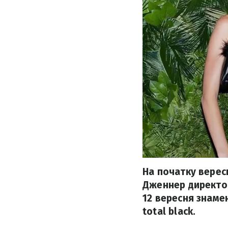
На початку верес
Дженнер директо
12 вересня знаме
total black.