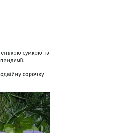
ленькою сумкою та
пандемії.
подвійну сорочку