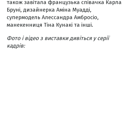
також завітала французька співачка Карла
Бруні, дизайнерка Аміна Муадді,
супермодель Алессандра Амбросіо,
манекенниця Тіна Кунакі та інші.
Фото і відео з виставки дивіться у серії
кадрів: