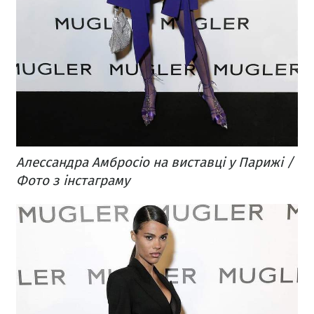
Алессандра Амбросіо на виставці у Парижі /
Фото з інстаграму