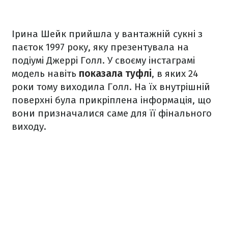
Ірина Шейк прийшла у вантажній сукні з
паєток 1997 року, яку презентувала на
подіумі Джеррі Голл. У своєму інстаграмі
модель навіть
показала туфлі
, в яких 24
роки тому виходила Голл. На їх внутрішній
поверхні була прикріплена інформація, що
вони призначалися саме для її фінального
виходу.