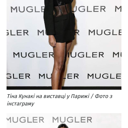
Тіна Кунакі на виставці у Парижі / Фото з
інстаграму