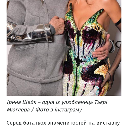
Ірина Шейк – одна із улюблениць Тьєрі
Мюглера / Фото з інстаграму
Серед багатьох знаменитостей на виставку