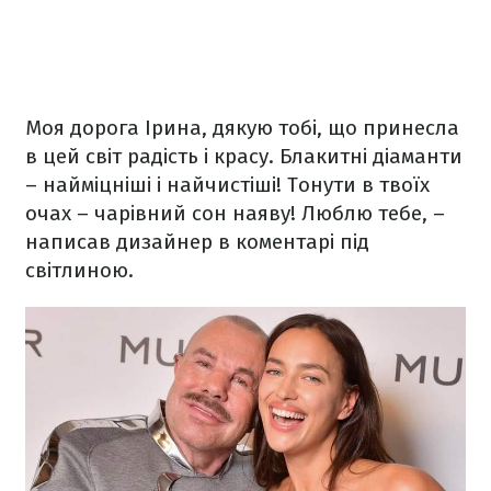
Моя дорога Ірина, дякую тобі, що принесла
в цей світ радість і красу. Блакитні діаманти
–
найміцніші і найчистіші! Тонути в твоїх
очах
–
чарівний сон наяву! Люблю тебе,
–
написав дизайнер в коментарі під
світлиною.