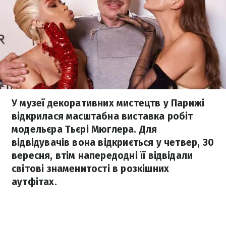
У музеї декоративних мистецтв у Парижі
відкрилася масштабна виставка робіт
модельєра Тьєрі Мюглера. Для
відвідувачів вона відкриється у четвер, 30
вересня, втім напередодні її відвідали
світові знаменитості в розкішних
аутфітах.