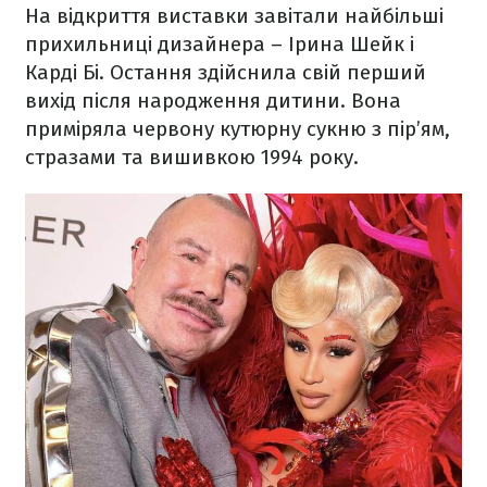
На відкриття виставки завітали найбільші
прихильниці дизайнера – Ірина Шейк і
Карді Бі. Остання здійснила свій перший
вихід після народження дитини. Вона
приміряла червону кутюрну сукню з пір’ям,
стразами та вишивкою 1994 року.