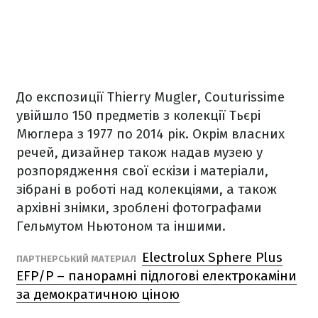
До експозиції Thierry Mugler, Couturissime
увійшло 150 предметів з колекції Тьєрі
Мюглера з 1977 по 2014 рік. Окрім власних
речей, дизайнер також надав музею у
розпорядження свої ескізи і матеріали,
зібрані в роботі над колекціями, а також
архівні знімки, зроблені фотографами
Гельмутом Ньютоном та іншими.
Electrolux Sphere Plus
ПАРТНЕРСЬКИЙ МАТЕРІАЛ
EFP/P – панорамні підлогові електрокаміни
за демократичною ціною