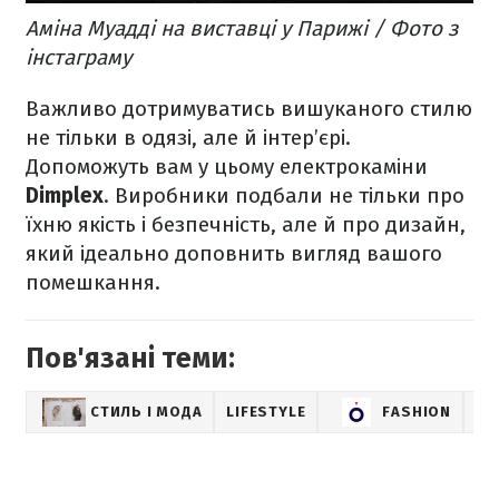
Аміна Муадді на виставці у Парижі / Фото з
інстаграму
Важливо дотримуватись вишуканого стилю
не тільки в одязі, але й інтер’єрі.
Допоможуть вам у цьому електрокаміни
Dimplex
. Виробники подбали не тільки про
їхню якість і безпечність, але й про дизайн,
який ідеально доповнить вигляд вашого
помешкання.
Пов'язані теми:
СТИЛЬ І МОДА
LIFESTYLE
FASHION