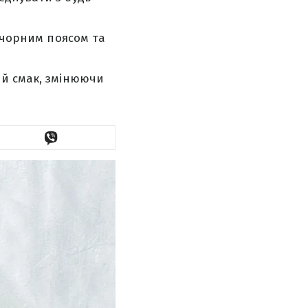
з чорним поясом та
ій смак, змінюючи