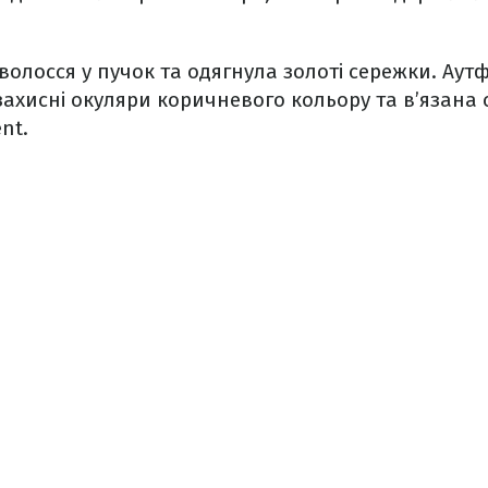
волосся у пучок та одягнула золоті сережки. Аут
хисні окуляри коричневого кольору та в’язана 
nt.