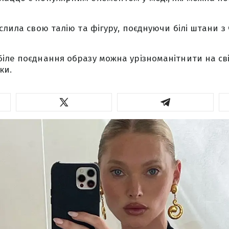
еслила свою талію та фігуру, поєднуючи білі штани 
іле поєднання образу можна урізноманітнити на св
ки.