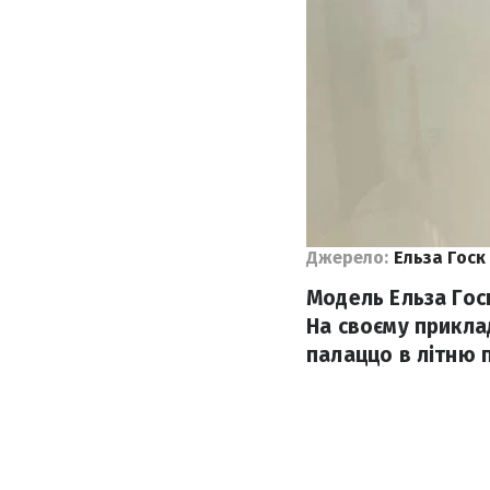
Джерело:
Ельза Госк
Модель Ельза Гос
На своєму прикла
палаццо в літню 