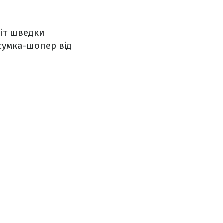
фіт шведки
сумка-шопер від