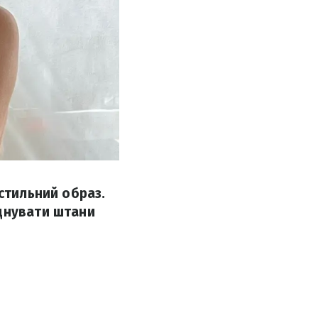
стильний образ.
єднувати штани