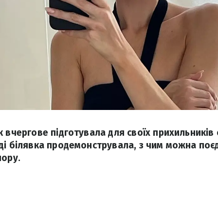
к вчергове підготувала для своїх прихильників 
ді білявка продемонструвала, з чим можна по
пору.