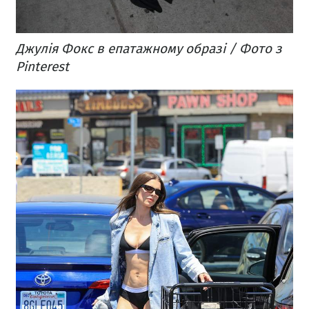
Джулія Фокс в епатажному образі / Фото з
Pinterest