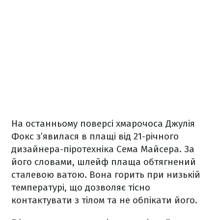
На останньому поверсі хмарочоса Джулія
Фокс з’явилася в плащі від 21-річного
дизайнера-піротехніка Сема Майсера. За
його словами, шлейф плаща обтягнений
сталевою ватою. Вона горить при низькій
температурі, що дозволяє тісно
контактувати з тілом та не обпікати його.