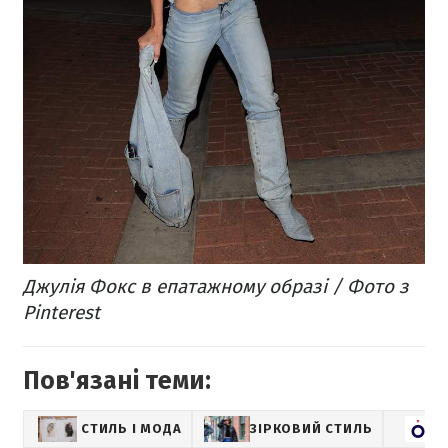
Джулія Фокс в епатажному образі / Фото з
Pinterest
Пов'язані теми:
СТИЛЬ І МОДА
ЗІРКОВИЙ СТИЛЬ