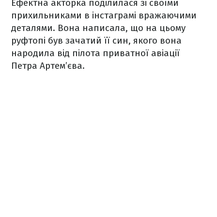
Ефектна акторка поділилася зі своїми
прихильниками в інстаграмі вражаючими
деталями. Вона написала, що на цьому
руфтопі був зачатий її син, якого вона
народила від пілота приватної авіації
Петра Артем’єва.