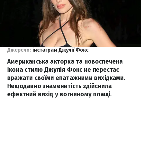
Джерело:
інстаграм Джулії Фокс
Американська акторка та новоспечена
ікона стилю Джулія Фокс не перестає
вражати своїми епатажними вихідками.
Нещодавно знаменитість здійснила
ефектний вихід у вогняному плащі.