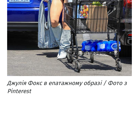
Джулія Фокс в епатажному образі / Фото з
Pinterest