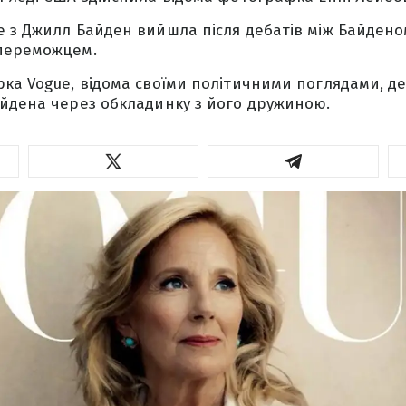
 з Джилл Байден вийшла після дебатів між Байденом
переможцем.
ка Vogue, відома своїми політичними поглядами, д
йдена через обкладинку з його дружиною.