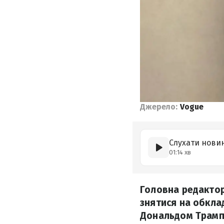
Джерело:
Vogue
Слухати нови
01:14 хв
Головна редактор
знятися на обкла
Дональдом Трамп