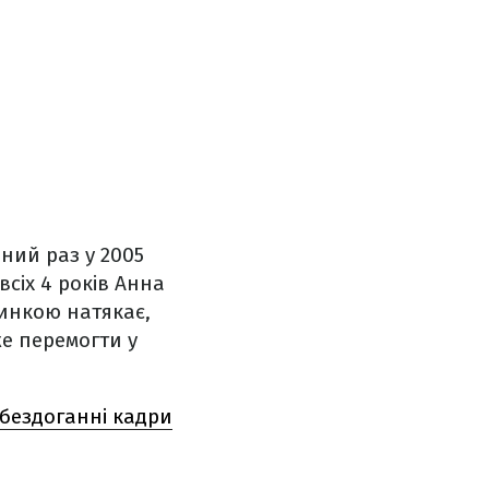
ний раз у 2005
всіх 4 років Анна
инкою натякає,
е перемогти у
 бездоганні кадри