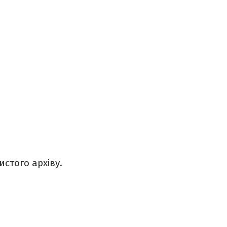
стого архіву.