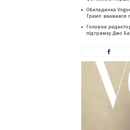
Обкладинка Vogue
Трамп вважався 
Головна редактор
підтримку Джо Ба