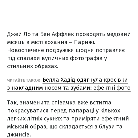
Джей Ло та Бен Аффлек проводять медовий
місяць в місті кохання – Парижі.
Новоспечене подружжя щодня потравляє
під спалахи вуличних фотографів у
стильних образах.
Белла Хадід одягнула кросівки
ЧИТАЙТЕ ТАКОЖ
з накладним носом та зубами: ефектні фото
Так, знаменита співачка вже встигла
покрасуватися перед папараці у кількох
легких літніх сукнях та приміряти ефектний
міський образ, що складається з блузи та
джинсів.