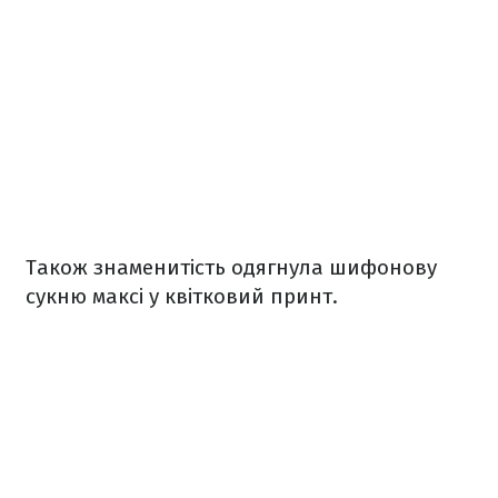
Також знаменитість одягнула шифонову
сукню максі у квітковий принт.