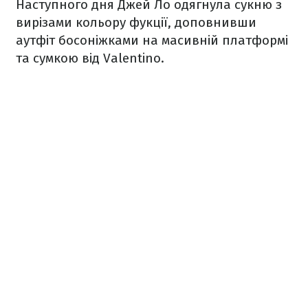
Наступного дня Джей Ло одягнула сукню з
вирізами кольору фукції, доповнивши
аутфіт босоніжками на масивній платформі
та сумкою від Valentino.