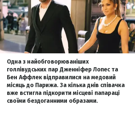
Одна з найобговорюваніших
голлівудських пар Дженніфер Лопес та
Бен Аффлек відправилися на медовий
місяць до Парижа. За кілька днів співачка
вже встигла підкорити місцеві папараці
своїми бездоганними образами.