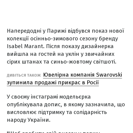
Напередодні у Парижі відбувся показ нової
колекції осінньо-зимового сезону бренду
Isabel Marant. Після показу дизайнерка
вийшла на гостей на уклін у звичайних
сірих штанах та синьо-жовтому світшоті.
Ювелірна компанія Swarovski
ДИВІТЬСЯ ТАКОЖ
зупинила продажі прикрас в Росії
У своєму інстаграмі модельєрка
опублікувала допис, в якому зазначила, що
висловлює підтримку та солідарність
народу України.