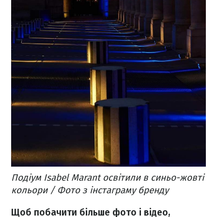
Подіум Isabel Marant освітили в синьо-жовті
кольори / Фото з інстаграму бренду
Щоб побачити більше фото і відео,