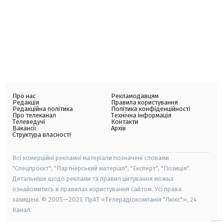
Про нас
Рекламодавцям
Редакція
Правила користування
Редакційна політика
Політика конфіденційності
Про телеканал
Технічна інформація
Телеведучі
Контакти
Вакансії
Архів
Структура власності
Всі комерційні рекламні матеріали позначені словами
"Спецпроєкт", "Партнерський матеріал", "Експерт", "Позиція".
Детальніше щодо реклами та правил цитування можна
ознайомитись в правилах користування сайтом. Усі права
захищені. © 2005—2021, ПрАТ «Телерадіокомпанія "Люкс"», 24
Канал.