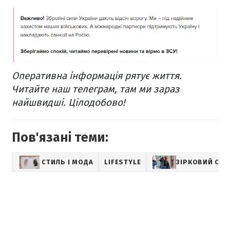
Оперативна інформація рятує життя.
Читайте наш
телеграм
, там ми зараз
найшвидші. Цілодобово!
Пов'язані теми:
СТИЛЬ І МОДА
LIFESTYLE
ЗІРКОВИЙ СТИ