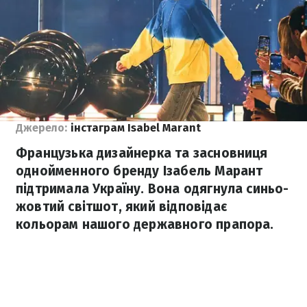
Джерело:
інстаграм Isabel Marant
Французька дизайнерка та засновниця
однойменного бренду Ізабель Марант
підтримала Україну. Вона одягнула синьо-
жовтий світшот, який відповідає
кольорам нашого державного прапора.