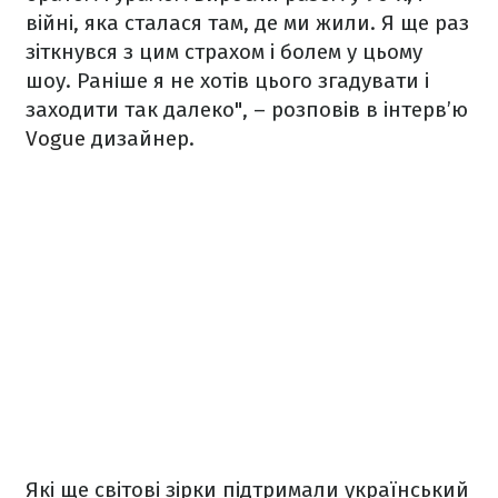
війні, яка сталася там, де ми жили. Я ще раз
зіткнувся з цим страхом і болем у цьому
шоу. Раніше я не хотів цього згадувати і
заходити так далеко", – розповів в інтерв’ю
Vogue
дизайнер.
Які ще світові зірки підтримали український