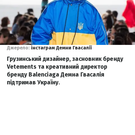
Джерело:
інстаграм Демни Гвасалії
Грузинський дизайнер, засновник бренду
Vetements та креативний директор
бренду Balenciaga Демна Гвасалія
підтримав Україну.