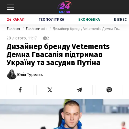
24 КАНАЛ
ГЕОПОЛІТИКА
ЕКОНОМІКА
БІЗНЕС
Fashion
Fashion-світ
Дизайнер бренду Vetements Демна Гвасалія підтримав Україну та засудив Путіна
28 лютого,
11:17
2
Дизайнер бренду Vetements
Демна Гвасалія підтримав
Україну та засудив Путіна
Юлія Турелик