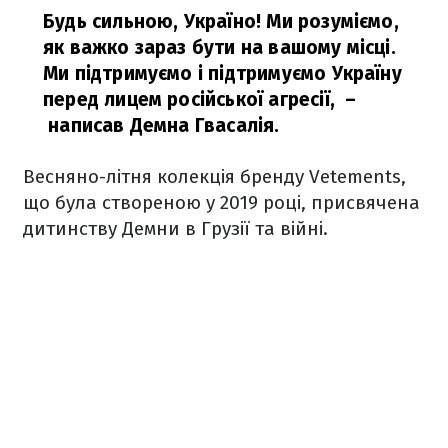
Будь сильною, Україно! Ми розуміємо,
як важко зараз бути на вашому місці.
Ми підтримуємо і підтримуємо Україну
перед лицем російської агресії,
–
написав Демна Гвасалія.
Весняно-літня колекція бренду Vetements,
що була створеною у 2019 році, присвячена
дитинству Демни в Грузії та війні.