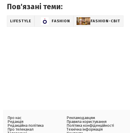
Пов'язані теми:
LIFESTYLE
FASHION
FASHION-СВІТ
Про нас
Рекламодавцям
Редакція
Правила користування
Редакційна політика
Політика конфіденційності
Про телеканал
Технічна інформація