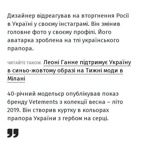
Дизайнер відреагував на вторгнення Росії
в Україні у своєму інстаграмі. Він змінив
головне фото у своєму профілі. Його
аватарка зроблена на тлі українського
прапора.
Леоні Ганне підтримує Україну
ЧИТАЙТЕ ТАКОЖ
в синьо-жовтому образі на Тижні моди в
Мілані
40-річний модельєр опублікував показ
бренду Vetements з колекції весна – літо
2019. Він створив куртку в кольорах
прапора України з гербом на серці.