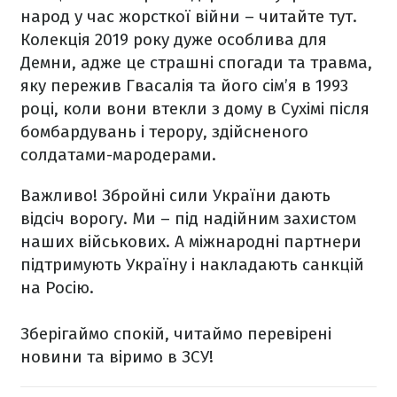
народ у час жорсткої війни –
читайте тут
.
Колекція 2019 року дуже особлива для
Демни, адже це страшні спогади та травма,
яку пережив Гвасалія та його сім’я в 1993
році, коли вони втекли з дому в Сухімі після
бомбардувань і терору, здійсненого
солдатами-мародерами.
Важливо! Збройні сили України дають
відсіч ворогу. Ми – під надійним захистом
наших військових. А міжнародні партнери
підтримують Україну і накладають санкцій
на Росію.
Зберігаймо спокій, читаймо перевірені
новини та віримо в ЗСУ!