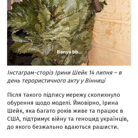
Інстаграм-сторіз Ірини Шейк 14 липня – в
день терористичного акту у Вінниці
Після такого підпису мережу сколихнуло
обурення щодо моделі. Ймовірно, Ірина
Шейк, яка багато років живе та працює в
США, підтримує війну та геноцид українців,
до якого безжально вдаються рашисти.