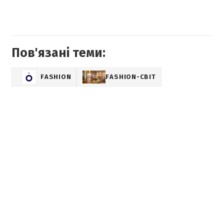
Пов'язані теми:
FASHION
FASHION-СВІТ