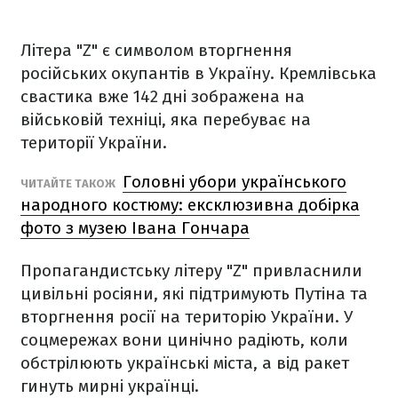
Літера "Z" є символом вторгнення
російських окупантів в Україну. Кремлівська
свастика вже 142 дні зображена на
військовій техніці, яка перебуває на
території України.
Головні убори українського
ЧИТАЙТЕ ТАКОЖ
народного костюму: ексклюзивна добірка
фото з музею Івана Гончара
Пропагандистську літеру "Z" привласнили
цивільні росіяни, які підтримують Путіна та
вторгнення росії на територію України. У
соцмережах вони цинічно радіють, коли
обстрілюють українські міста, а від ракет
гинуть мирні українці.