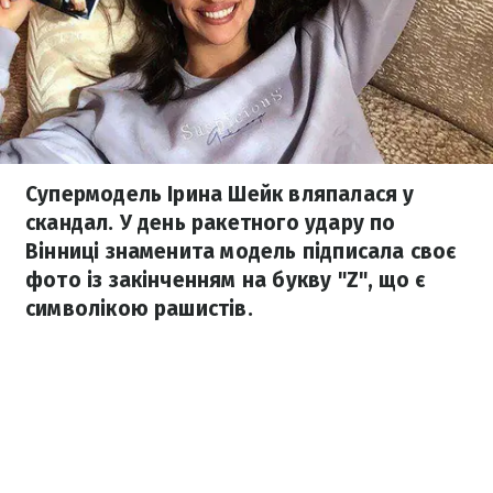
Супермодель Ірина Шейк вляпалася у
скандал. У день ракетного удару по
Вінниці знаменита модель підписала своє
фото із закінченням на букву "Z", що є
символікою рашистів.