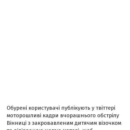
Обурені користувачі публікують у твіттері
моторошливі кадри вчорашнього обстрілу
Вінниці з закровавленим дитячим візочком