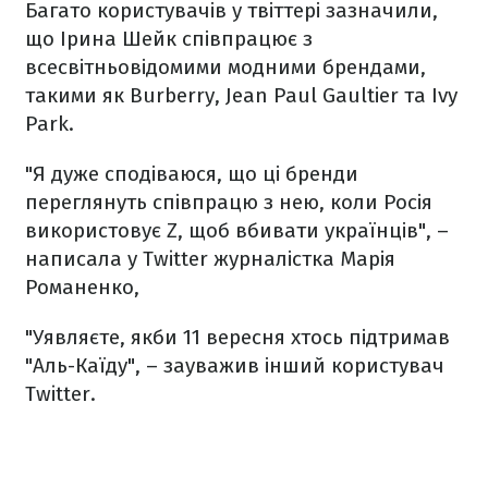
Багато користувачів у твіттері зазначили,
що Ірина Шейк співпрацює з
всесвітньовідомими модними брендами,
такими як Burberry, Jean Paul Gaultier та Ivy
Park.
"Я дуже сподіваюся, що ці бренди
переглянуть співпрацю з нею, коли Росія
використовує Z, щоб вбивати українців", –
написала у Twitter журналістка Марія
Романенко,
"Уявляєте, якби 11 вересня хтось підтримав
"Аль-Каїду", – зауважив інший користувач
Twitter.