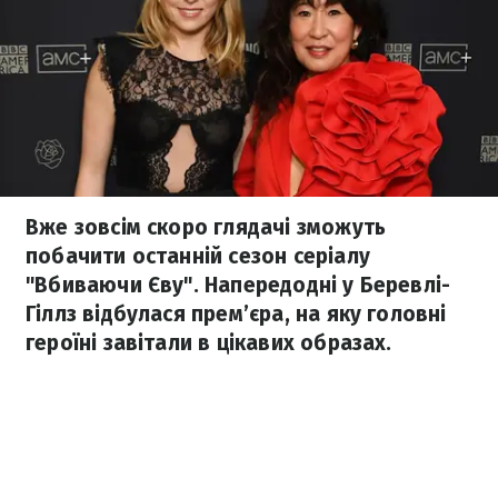
Вже зовсім скоро глядачі зможуть
побачити останній сезон серіалу
"Вбиваючи Єву". Напередодні у Беревлі-
Гіллз відбулася прем’єра, на яку головні
героїні завітали в цікавих образах.