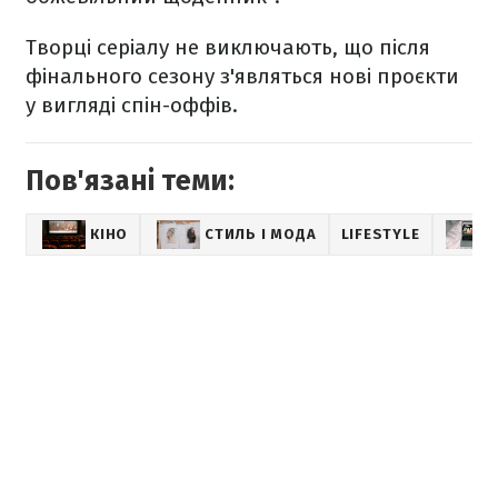
Творці серіалу не виключають, що після
фінального сезону з'являться нові проєкти
у вигляді спін-оффів.
Пов'язані теми:
КІНО
СТИЛЬ І МОДА
LIFESTYLE