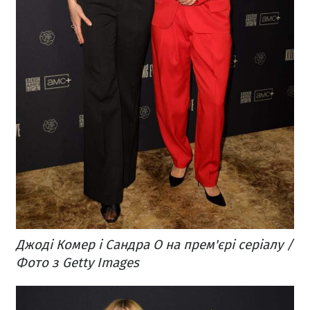
Джоді Комер і Сандра О на прем'єрі серіалу /
Фото з Getty Images