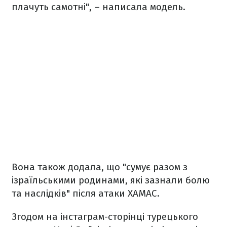
плачуть самотні", – написала модель.
Вона також додала, що "сумує разом з
ізраїльськими родинами, які зазнали болю
та наслідків" після атаки ХАМАС.
Згодом на інстаграм-сторінці турецького