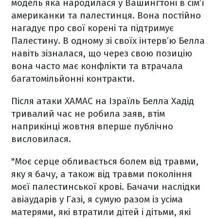
модель яка народилася у Вашингтоні в сім’ї
американки та палестинця. Вона постійно
нагадує про свої корені та підтримує
Палестину. В одному зі своїх інтерв’ю Белла
навіть зізналася, що через свою позицію
вона часто має конфлікти та втрачала
багатомільйонні контракти.
Після атаки ХАМАС на Ізраїль Белла Хадід
тривалий час не робила заяв, втім
наприкінці жовтня вперше публічно
висловилася.
"Моє серце обливається болем від травми,
яку я бачу, а також від травми покоління
моєї палестинської крові. Бачачи наслідки
авіаударів у Газі, я сумую разом із усіма
матерями, які втратили дітей і дітьми, які