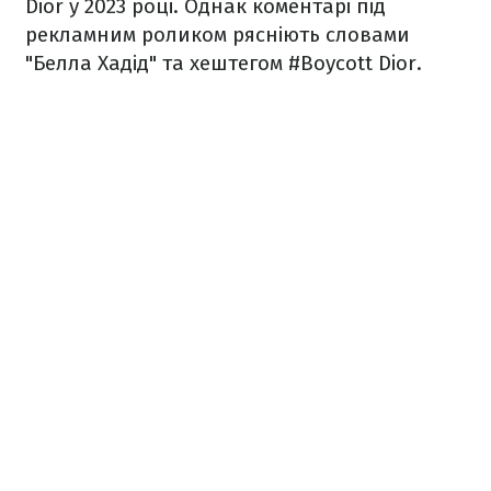
Dior у 2023 році. Однак коментарі під
рекламним роликом рясніють словами
"Белла Хадід" та хештегом #Boycott Dior.