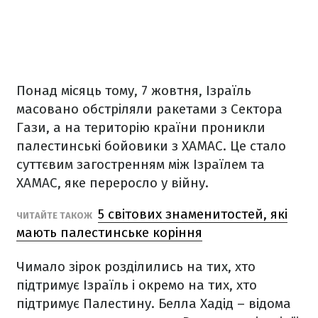
Понад місяць тому, 7 жовтня, Ізраїль
масовано обстріляли ракетами з Сектора
Гази, а на територію країни проникли
палестинські бойовики з ХАМАС. Це стало
суттєвим загостренням між Ізраїлем та
ХАМАС, яке переросло у війну.
5 світових знаменитостей, які
ЧИТАЙТЕ ТАКОЖ
мають палестинське коріння
Чимало зірок розділились на тих, хто
підтримує Ізраїль і окремо на тих, хто
підтримує Палестину. Белла Хадід – відома