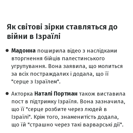
Як світові зірки ставляться до
війни в Ізраїлі
Мадонна
поширила відео
з наслідками
вторгнення бійців палестинського
угрупування. Вона заявила, що молиться
за всіх постраждалих і додала, що її
"серце з Ізраїлем".
Акторка
Наталі Портман
також виставила
пост в підтримку Ізраїля. Вона зазначила,
що її "серце розбите через людей в
Ізраїлі". Крім того, знаменитість додала,
що їй "страшно через такі варварські дії".