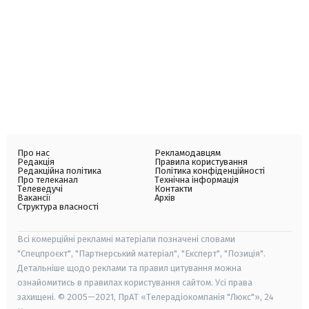
Про нас
Рекламодавцям
Редакція
Правила користування
Редакційна політика
Політика конфіденційності
Про телеканал
Технічна інформація
Телеведучі
Контакти
Вакансії
Архів
Структура власності
Всі комерційні рекламні матеріали позначені словами
"Спецпроєкт", "Партнерський матеріал", "Експерт", "Позиція".
Детальніше щодо реклами та правил цитування можна
ознайомитись в правилах користування сайтом. Усі права
захищені. © 2005—2021, ПрАТ «Телерадіокомпанія "Люкс"», 24