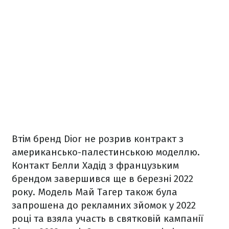
Втім бренд Dior не розрив контракт з
американсько-палестинською моделлю.
Контакт Белли Хадід з французьким
брендом завершився ще в березні 2022
року. Модель Май Тагер також була
запрошена до рекламних зйомок у 2022
році та взяла участь в святковій кампанії