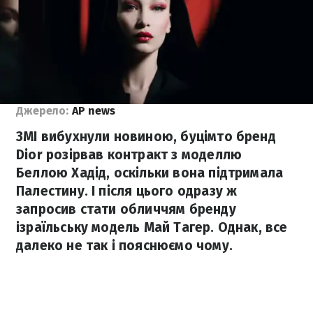
Джерело:
AP news
ЗМІ вибухнули новиною, буцімто бренд
Dior розірвав контракт з моделлю
Беллою Хадід, оскільки вона підтримала
Палестину. І після цього одразу ж
запросив стати обличчям бренду
ізраїльську модель Май Тагер. Однак, все
далеко не так і пояснюємо чому.