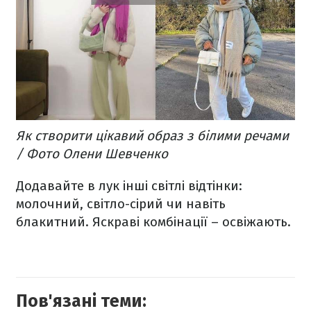
Як створити цікавий образ з білими речами
/ Фото Олени Шевченко
Додавайте в лук інші світлі відтінки:
молочний, світло-сірий чи навіть
блакитний. Яскраві комбінації – освіжають.
Пов'язані теми: