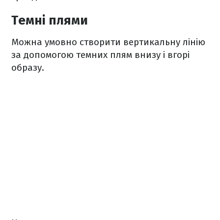
Темні плями
Можна умовно створити вертикальну лінію
за допомогою темних плям внизу і вгорі
образу.