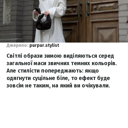
Джерело:
purpur.stylist
Світлі образи зимою виділяються серед
загальної маси звичних темних кольорів.
Але стилісти попереджають: якщо
одягнути суцільне біле, то ефект буде
зовсім не таким, на який ви очікували.