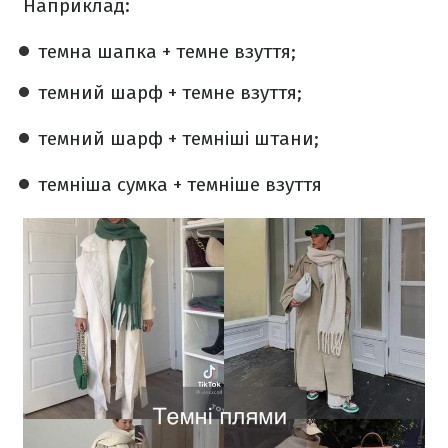
Наприклад:
темна шапка + темне взуття;
темний шарф + темне взуття;
темний шарф + темніші штани;
темніша сумка + темніше взуття