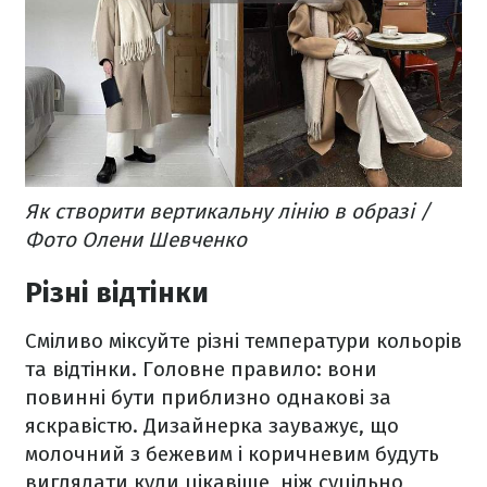
Як створити вертикальну лінію в образі /
Фото Олени Шевченко
Різні відтінки
Сміливо міксуйте різні температури кольорів
та відтінки. Головне правило: вони
повинні бути приблизно однакові за
яскравістю. Дизайнерка зауважує, що
молочний з бежевим і коричневим будуть
виглядати куди цікавіше, ніж суцільно