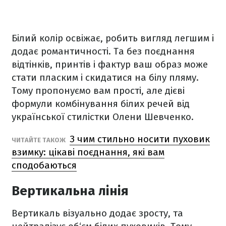
Білий колір освіжає, робить вигляд легшим і
додає романтичності. Та без поєднання
відтінків, принтів і фактур ваш образ може
стати пласким і скидатися на білу пляму.
Тому пропонуємо вам прості, але дієві
формули комбінування білих речей від
української стилістки Олени Шевченко.
З чим стильно носити пуховик
ЧИТАЙТЕ ТАКОЖ
взимку: цікаві поєднання, які вам
сподобаються
Вертикальна лінія
Вертикаль візуально додає зросту, та