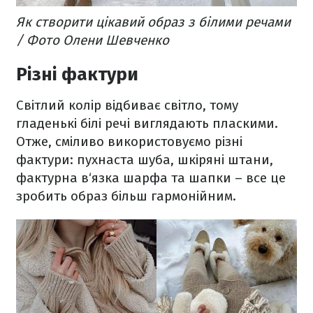
Як створити цікавий образ з білими речами
/ Фото Олени Шевченко
Різні фактури
Світлий колір відбиває світло, тому
гладенькі білі речі виглядають пласкими.
Отже, сміливо використовуємо різні
фактури: пухнаста шуба, шкіряні штани,
фактурна в‘язка шарфа та шапки – все це
зробить образ більш гармонійним.