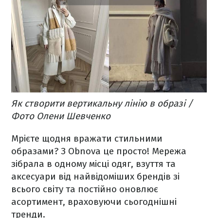
Як створити вертикальну лінію в образі /
Фото Олени Шевченко
Мрієте щодня вражати стильними
образами? З Obnova це просто! Мережа
зібрала в одному місці одяг, взуття та
аксесуари від найвідоміших брендів зі
всього світу та постійно оновлює
асортимент, враховуючи сьогоднішні
тренди.